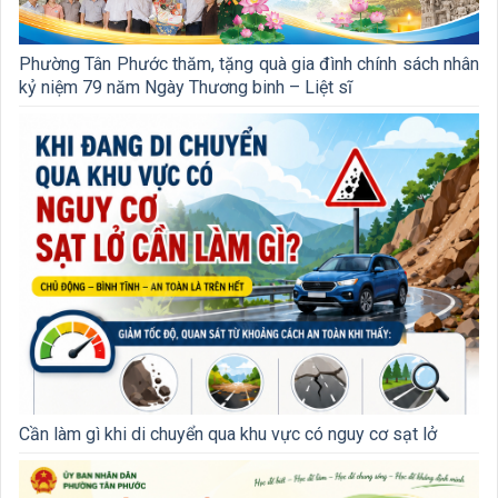
Phường Tân Phước thăm, tặng quà gia đình chính sách nhân
kỷ niệm 79 năm Ngày Thương binh – Liệt sĩ
Cần làm gì khi di chuyển qua khu vực có nguy cơ sạt lở