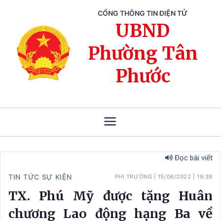
CỔNG THÔNG TIN ĐIỆN TỬ
UBND
Phường Tân
Phước
Đọc bài viết
TIN TỨC SỰ KIỆN
PHI TRƯỜNG
|
15/06/2022
|
19:39
TX. Phú Mỹ được tặng Huân
chương Lao động hạng Ba về