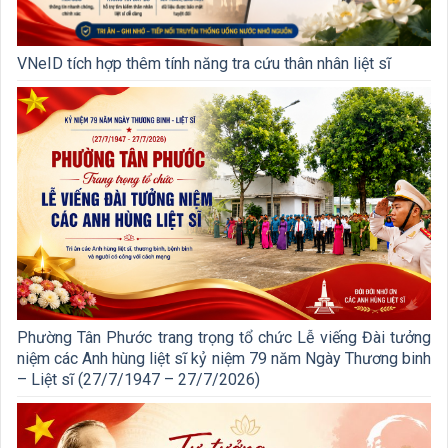
VNeID tích hợp thêm tính năng tra cứu thân nhân liệt sĩ
Phường Tân Phước trang trọng tổ chức Lễ viếng Đài tưởng
niệm các Anh hùng liệt sĩ kỷ niệm 79 năm Ngày Thương binh
– Liệt sĩ (27/7/1947 – 27/7/2026)