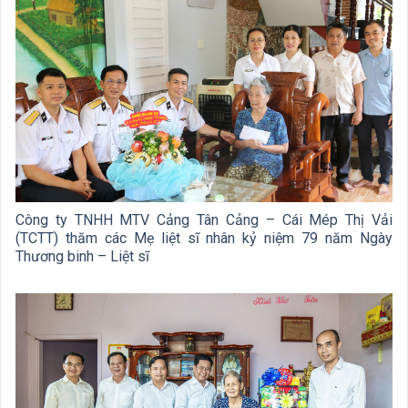
Công ty TNHH MTV Cảng Tân Cảng – Cái Mép Thị Vải
(TCTT) thăm các Mẹ liệt sĩ nhân kỷ niệm 79 năm Ngày
Thương binh – Liệt sĩ