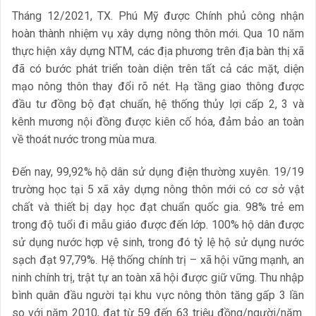
Tháng 12/2021, TX. Phú Mỹ được Chính phủ công nhận
hoàn thành nhiệm vụ xây dựng nông thôn mới. Qua 10 năm
thực hiện xây dựng NTM, các địa phương trên địa bàn thị xã
đã có bước phát triển toàn diện trên tất cả các mặt, diện
mạo nông thôn thay đổi rõ nét. Hạ tầng giao thông được
đầu tư đồng bộ đạt chuẩn, hệ thống thủy lợi cấp 2, 3 và
kênh mương nội đồng được kiên cố hóa, đảm bảo an toàn
về thoát nước trong mùa mưa.
Đến nay, 99,92% hộ dân sử dụng điện thường xuyên. 19/19
trường học tại 5 xã xây dựng nông thôn mới có cơ sở vật
chất và thiết bị dạy học đạt chuẩn quốc gia. 98% trẻ em
trong độ tuổi đi mẫu giáo được đến lớp. 100% hộ dân được
sử dụng nước hợp vệ sinh, trong đó tỷ lệ hộ sử dụng nước
sạch đạt 97,79%. Hệ thống chính trị – xã hội vững mạnh, an
ninh chính trị, trật tự an toàn xã hội được giữ vững. Thu nhập
bình quân đầu người tại khu vực nông thôn tăng gấp 3 lần
so với năm 2010, đạt từ 59 đến 63 triệu đồng/người/năm.