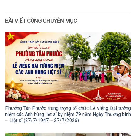
BÀI VIẾT CÙNG CHUYÊN MỤC
Phường Tân Phước trang trọng tổ chức Lễ viếng Đài tưởng
niệm các Anh hùng liệt sĩ kỷ niệm 79 năm Ngày Thương binh
– Liệt sĩ (27/7/1947 – 27/7/2026)