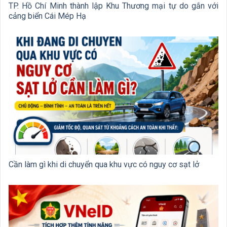
TP. Hồ Chí Minh thành lập Khu Thương mại tự do gắn với
cảng biển Cái Mép Hạ
Cần làm gì khi di chuyển qua khu vực có nguy cơ sạt lở