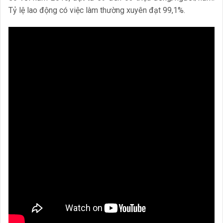
Tỷ lệ lao động có việc làm thường xuyên đạt 99,1%.