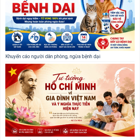
Khuyến cáo người dân phòng, ngừa bệnh dại