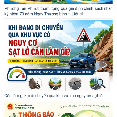
Phường Tân Phước thăm, tặng quà gia đình chính sách nhân
kỷ niệm 79 năm Ngày Thương binh – Liệt sĩ
Cần làm gì khi di chuyển qua khu vực có nguy cơ sạt lở