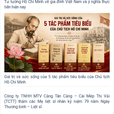
Tư tưởng Hồ Chí Minh về gia đình Việt Nam và ý nghĩa thực
tiễn hiện nay
Giá trị và sức sống của 5 tác phẩm tiêu biểu của Chủ tịch
Hồ Chí Minh
Công ty TNHH MTV Cảng Tân Cảng – Cái Mép Thị Vải
(TCTT) thăm các Mẹ liệt sĩ nhân kỷ niệm 79 năm Ngày
Thương binh – Liệt sĩ