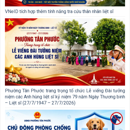
VNeID tích hợp thêm tính năng tra cứu thân nhân liệt sĩ
Phường Tân Phước trang trọng tổ chức Lễ viếng Đài tưởng
niệm các Anh hùng liệt sĩ kỷ niệm 79 năm Ngày Thương binh
– Liệt sĩ (27/7/1947 – 27/7/2026)