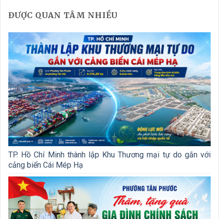
ĐƯỢC QUAN TÂM NHIỀU
TP. Hồ Chí Minh thành lập Khu Thương mại tự do gắn với
cảng biển Cái Mép Hạ