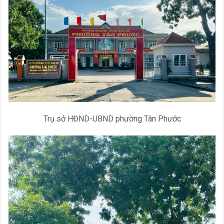
Trụ sở HĐND-UBND phường Tân Phước