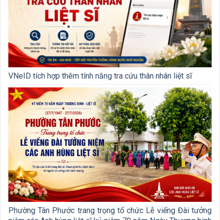
VNeID tích hợp thêm tính năng tra cứu thân nhân liệt sĩ
Phường Tân Phước trang trọng tổ chức Lễ viếng Đài tưởng