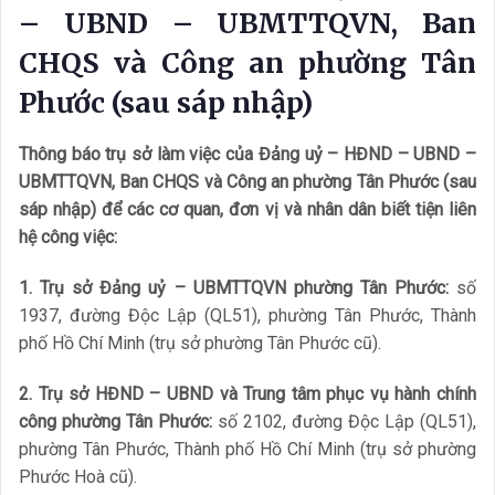
– UBND – UBMTTQVN, Ban
CHQS và Công an phường Tân
Phước (sau sáp nhập)
Thông báo trụ sở làm việc của Đảng uỷ – HĐND – UBND –
UBMTTQVN, Ban CHQS và Công an phường Tân Phước (sau
sáp nhập) để các cơ quan, đơn vị và nhân dân biết tiện liên
hệ công việc:
1. Trụ sở Đảng uỷ – UBMTTQVN phường Tân Phước:
số
1937, đường Độc Lập (QL51), phường Tân Phước, Thành
phố Hồ Chí Minh (trụ sở phường Tân Phước cũ).
2. Trụ sở HĐND – UBND và Trung tâm phục vụ hành chính
công phường Tân Phước:
số 2102, đường Độc Lập (QL51),
phường Tân Phước, Thành phố Hồ Chí Minh (trụ sở phường
Phước Hoà cũ).