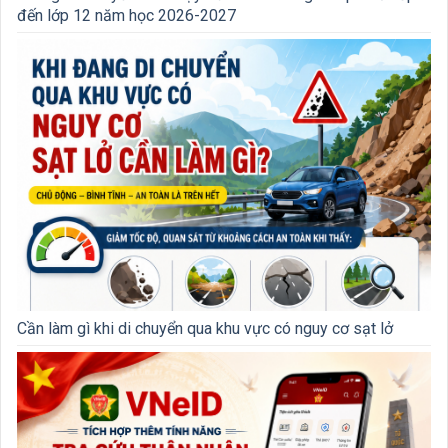
đến lớp 12 năm học 2026-2027
Cần làm gì khi di chuyển qua khu vực có nguy cơ sạt lở