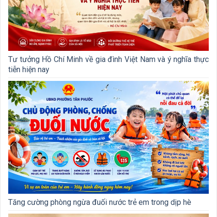
Tư tưởng Hồ Chí Minh về gia đình Việt Nam và ý nghĩa thực
tiễn hiện nay
Tăng cường phòng ngừa đuối nước trẻ em trong dịp hè