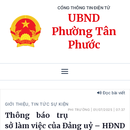
CỔNG THÔNG TIN ĐIỆN TỬ
UBND
Phường Tân
Phước
Đọc bài viết
GIỚI THIỆU
,
TIN TỨC SỰ KIỆN
PHI TRƯỜNG
|
01/07/2025
|
07:37
Thông báo trụ
sở làm việc của Đảng uỷ – HĐND