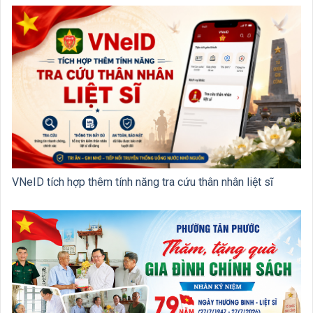
VNeID tích hợp thêm tính năng tra cứu thân nhân liệt sĩ