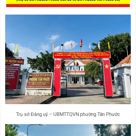
Trụ sở Đảng uỷ – UBMTTQVN phường Tân Phước