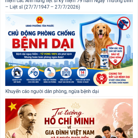
niệm các Anh hùng liệt sĩ kỷ niệm 79 năm Ngày Thương binh
– Liệt sĩ (27/7/1947 – 27/7/2026)
Khuyến cáo người dân phòng, ngừa bệnh dại