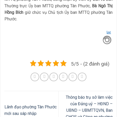
Thường trực Ủy ban MTTQ phường Tân Phước,
Bà Ngô Thị
Hồng Bích
giữ chức vụ Chủ tịch Ủy ban MTTQ phường Tân
Phước.
5/5 - (2 đánh giá)
Thông báo trụ sở làm việc
của Đảng uỷ – HĐND –
Lãnh đạo phường Tân Phước
UBND – UBMTTQVN, Ban
mới sau sáp nhập
CHQS và Công an phường