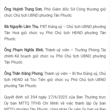
Ông Huỳnh Trung Sơn
, Phó Giám đốc Sở Công thương giữ
chức Chủ tịch UBND phường Tân Phước.
Bà Nguyễn Lâm Thu
, PBT Đảng uỷ – Chủ tịch UBND phường
Tân Hoà giữ chức vụ Phó Chủ tịch HĐND phường Tân
Phước.
Ông Phạm Nghĩa Bình
, Thành uỷ viên – Trưởng Phòng Tài
chính-Kế hoạch giữ chức vụ Phó Chủ tịch UBND phường
Tân Phước.
Ông Thân Đăng Phong
, Thành uỷ viên – Bí thư Đảng uỷ, Chủ
tịch HĐND xã Tóc Tiên giữ chức vụ Phó Chủ tịch UBND
phường Tân Phước.
Quyết định số 394 ngày 27/6/2025 của Ban Thường trực
Ủy ban MTTQ TP.Hồ Chí Minh về việc thành lập Ủy ban
MTTQ phường Tân Phước, công nhận Ủy viên Ủy ban và Ban