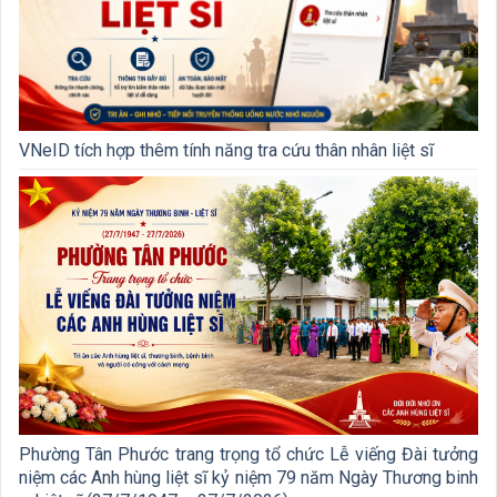
VNeID tích hợp thêm tính năng tra cứu thân nhân liệt sĩ
Phường Tân Phước trang trọng tổ chức Lễ viếng Đài tưởng
niệm các Anh hùng liệt sĩ kỷ niệm 79 năm Ngày Thương binh