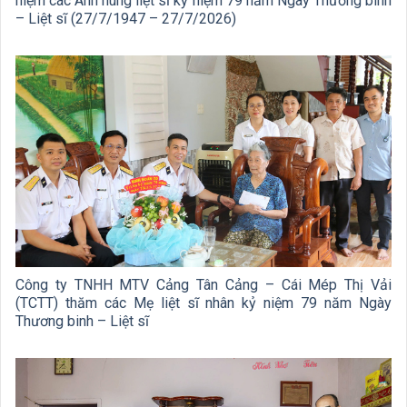
niệm các Anh hùng liệt sĩ kỷ niệm 79 năm Ngày Thương binh
– Liệt sĩ (27/7/1947 – 27/7/2026)
Công ty TNHH MTV Cảng Tân Cảng – Cái Mép Thị Vải
(TCTT) thăm các Mẹ liệt sĩ nhân kỷ niệm 79 năm Ngày
Thương binh – Liệt sĩ