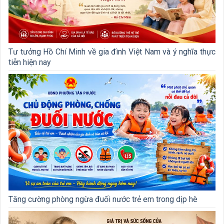
Tư tưởng Hồ Chí Minh về gia đình Việt Nam và ý nghĩa thực
tiễn hiện nay
Tăng cường phòng ngừa đuối nước trẻ em trong dịp hè