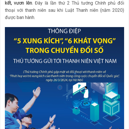
kết, vươn lên
. Đây là lần thứ 2 Thủ tướng Chính phủ đối
thoại với thanh niên sau khi Luật Thanh niên (năm 2020)
được ban hành.