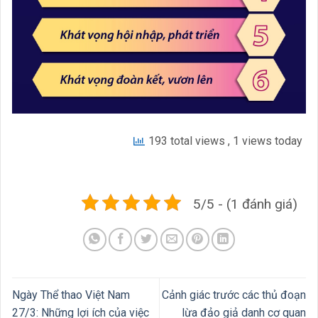
193 total views
, 1 views today
5/5 - (1 đánh giá)
Ngày Thể thao Việt Nam
Cảnh giác trước các thủ đoạn
27/3: Những lợi ích của việc
lừa đảo giả danh cơ quan