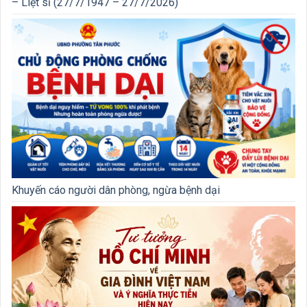
– Liệt sĩ (27/7/1947 – 27/7/2026)
Khuyến cáo người dân phòng, ngừa bệnh dại