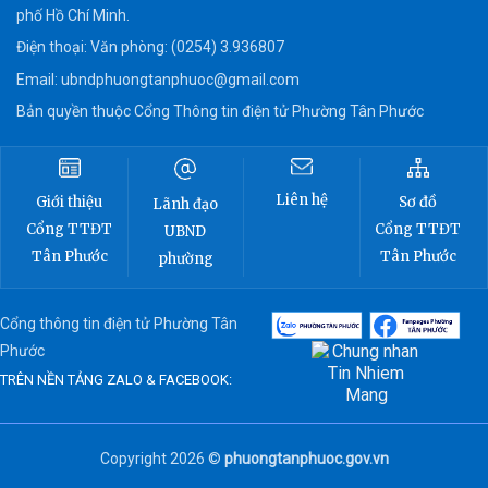
phố Hồ Chí Minh.
Điện thoại: Văn phòng: (0254) 3.936807
Email:
ubndphuongtanphuoc@gmail.com
Bản quyền thuộc Cổng Thông tin điện tử Phường Tân Phước
Liên hệ
Sơ đồ
Giới thiệu
Lãnh đạo
Cổng TTĐT
Cổng TTĐT
UBND
Tân Phước
Tân Phước
phường
Cổng thông tin điện tử Phường Tân
Phước
TRÊN NỀN TẢNG ZALO & FACEBOOK:
Copyright 2026 ©
phuongtanphuoc.gov.vn