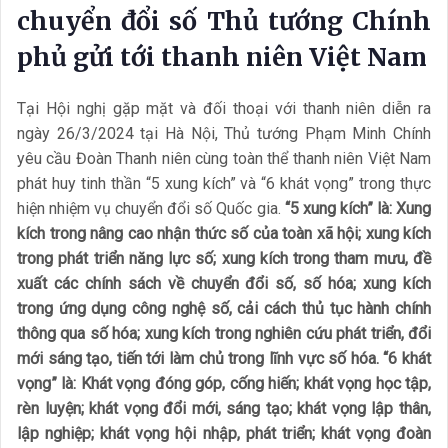
chuyển đổi số Thủ tướng Chính
phủ gửi tới thanh niên Việt Nam
Tại Hội nghị gặp mặt và đối thoại với thanh niên diễn ra
ngày 26/3/2024 tại Hà Nội, Thủ tướng Phạm Minh Chính
yêu cầu Đoàn Thanh niên cùng toàn thể thanh niên Việt Nam
phát huy tinh thần “5 xung kích” và “6 khát vọng” trong thực
hiện nhiệm vụ chuyển đổi số Quốc gia.
“5 xung kích” là: Xung
kích trong nâng cao nhận thức số của toàn xã hội; xung kích
trong phát triển năng lực số; xung kích trong tham mưu, đề
xuất các chính sách về chuyển đổi số, số hóa; xung kích
trong ứng dụng công nghệ số, cải cách thủ tục hành chính
thông qua số hóa; xung kích trong nghiên cứu phát triển, đổi
mới sáng tạo, tiến tới làm chủ trong lĩnh vực số hóa. “6 khát
vọng” là: Khát vọng đóng góp, cống hiến; khát vọng học tập,
rèn luyện; khát vọng đổi mới, sáng tạo; khát vọng lập thân,
lập nghiệp; khát vọng hội nhập, phát triển; khát vọng đoàn