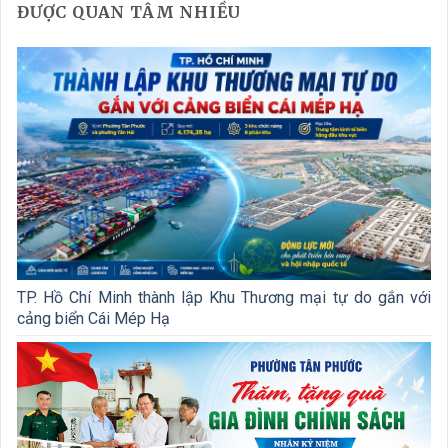
ĐƯỢC QUAN TÂM NHIỀU
TP. Hồ Chí Minh thành lập Khu Thương mại tự do gắn với
cảng biển Cái Mép Hạ