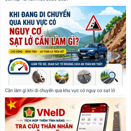
Cần làm gì khi di chuyển qua khu vực có nguy cơ sạt lở