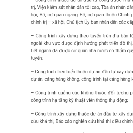
trị, Viện kiểm sát nhân dân tối cao, Tòa án nhân 
hội, Bộ, cơ quan ngang Bộ, cơ quan thuộc Chính
chính trị – xã hội, Chủ tịch Ủy ban nhân dân các c
– Công trình xây dựng theo tuyến trên địa bàn từ
ngoài khu vực được định hướng phát triển đô thị
tiết ngành đã được cơ quan nhà nước có thẩm q
tuyến;
– Công trình trên biển thuộc dự án đầu tư xây dự
dự án; cảng hàng không, công trình tại cảng hàng
– Công trình quảng cáo không thuộc đối tượng p
công trình hạ tầng kỹ thuật viễn thông thụ động;
– Công trình xây dựng thuộc dự án đầu tư xây d
cứu khả thi, Báo cáo nghiên cứu khả thi điều chỉn