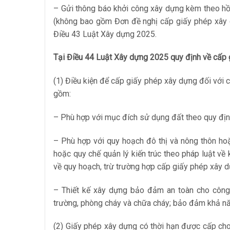
– Gửi thông báo khởi công xây dựng kèm theo hồ
(không bao gồm Đơn đề nghị cấp giấy phép xây dựn
Điều 43 Luật Xây dựng 2025.
Tại Điều 44 Luật Xây dựng 2025 quy định về cấp 
(1) Điều kiện để cấp giấy phép xây dựng đối với 
gồm:
– Phù hợp với mục đích sử dụng đất theo quy định
– Phù hợp với quy hoạch đô thị và nông thôn hoặc
hoặc quy chế quản lý kiến trúc theo pháp luật về 
về quy hoạch, trừ trường hợp cấp giấy phép xây d
– Thiết kế xây dựng bảo đảm an toàn cho công t
trường, phòng cháy và chữa cháy; bảo đảm khả năn
(2) Giấy phép xây dựng có thời hạn được cấp cho