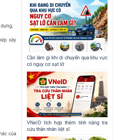
 dựng;
hép xây
Cần làm gì khi di chuyển qua khu vực
có nguy cơ sạt lở
VNeID tích hợp thêm tính năng tra
cứu thân nhân liệt sĩ
hác của