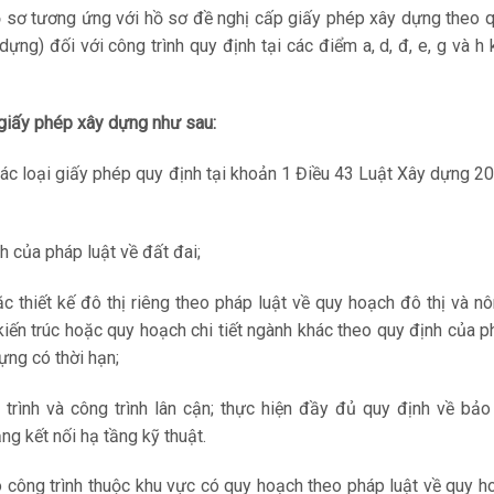
 sơ tương ứng với hồ sơ đề nghị cấp giấy phép xây dựng theo q
g) đối với công trình quy định tại các điểm a, d, đ, e, g và h
giấy phép xây dựng như sau:
các loại giấy phép quy định tại khoản 1 Điều 43 Luật Xây dựng 2
 của pháp luật về đất đai;
 thiết kế đô thị riêng theo pháp luật về quy hoạch đô thị và n
kiến trúc hoặc quy hoạch chi tiết ngành khác theo quy định của p
ựng có thời hạn;
rình và công trình lân cận; thực hiện đầy đủ quy định về bảo
g kết nối hạ tầng kỹ thuật.
 công trình thuộc khu vực có quy hoạch theo pháp luật về quy 