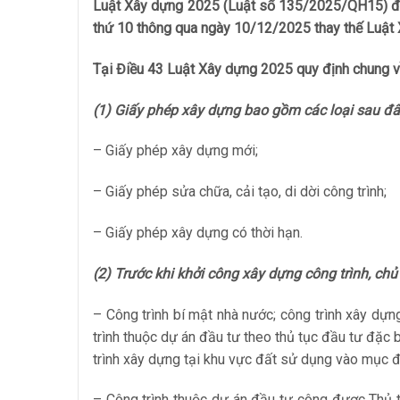
Luật Xây dựng 2025 (Luật số 135/2025/QH15) đư
thứ 10 thông qua ngày 10/12/2025 thay thế Luật 
Tại Điều 43 Luật Xây dựng 2025 quy định chung v
(1) Giấy phép xây dựng bao gồm các loại sau đâ
– Giấy phép xây dựng mới;
– Giấy phép sửa chữa, cải tạo, di dời công trình;
– Giấy phép xây dựng có thời hạn.
(2) Trước khi khởi công xây dựng công trình, ch
– Công trình bí mật nhà nước; công trình xây dựn
trình thuộc dự án đầu tư theo thủ tục đầu tư đặc 
trình xây dựng tại khu vực đất sử dụng vào mục đí
– Công trình thuộc dự án đầu tư công được Thủ 