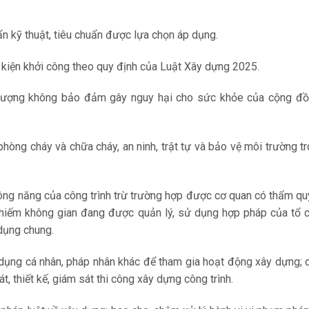
n kỹ thuật, tiêu chuẩn được lựa chọn áp dụng.
 kiện khởi công theo quy định của Luật Xây dựng 2025.
t lượng không bảo đảm gây nguy hại cho sức khỏe của cộng đồ
phòng cháy và chữa cháy, an ninh, trật tự và bảo vệ môi trường t
ông năng của công trình trừ trường hợp được cơ quan có thẩm q
n chiếm không gian đang được quản lý, sử dụng hợp pháp của tổ 
dụng chung.
 dụng cá nhân, pháp nhân khác để tham gia hoạt động xây dựng; 
t, thiết kế, giám sát thi công xây dựng công trình.