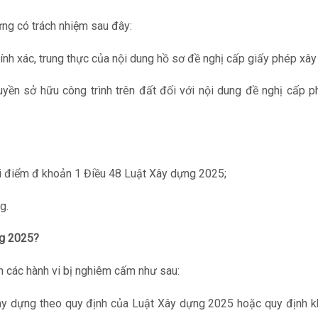
ựng có trách nhiệm sau đây:
ính xác, trung thực của nội dung hồ sơ đề nghị cấp giấy phép xây
yền sở hữu công trình trên đất đối với nội dung đề nghị cấp p
i điểm đ khoản 1 Điều 48 Luật Xây dựng 2025;
g.
ng 2025?
 các hành vi bị nghiêm cấm như sau:
ây dựng theo quy định của Luật Xây dựng 2025 hoặc quy định k