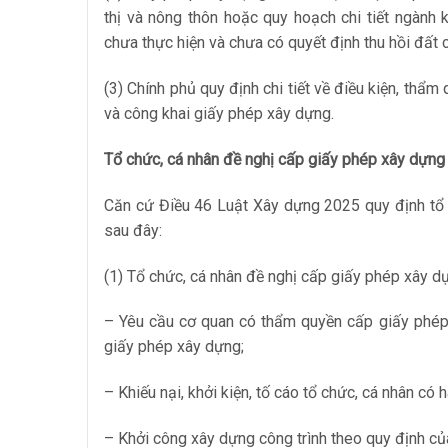
thị và nông thôn hoặc quy hoạch chi tiết ngàn
chưa thực hiện và chưa có quyết định thu hồi đất
(3) Chính phủ quy định chi tiết về điều kiện, thẩm qu
và công khai giấy phép xây dựng.
Tổ chức, cá nhân đề nghị cấp giấy phép xây dựng 
Căn cứ Điều 46 Luật Xây dựng 2025 quy định tổ 
sau đây:
(1) Tổ chức, cá nhân đề nghị cấp giấy phép xây d
– Yêu cầu cơ quan có thẩm quyền cấp giấy phép 
giấy phép xây dựng;
– Khiếu nại, khởi kiện, tố cáo tổ chức, cá nhân có
– Khởi công xây dựng công trình theo quy định c