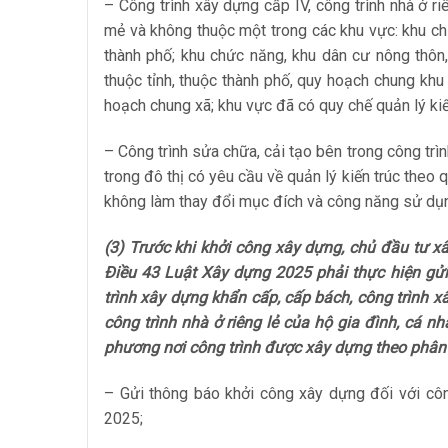
– Công trình xây dựng cấp IV, công trình nhà ở r
mẻ và không thuộc một trong các khu vực: khu ch
thành phố; khu chức năng, khu dân cư nông thôn,
thuộc tỉnh, thuộc thành phố, quy hoạch chung khu
hoạch chung xã; khu vực đã có quy chế quản lý kiế
– Công trình sửa chữa, cải tạo bên trong công trì
trong đô thị có yêu cầu về quản lý kiến trúc theo
không làm thay đổi mục đích và công năng sử dụ
(3) Trước khi khởi công xây dựng, chủ đầu tư xây
Điều 43 Luật Xây dựng 2025 phải thực hiện gửi
trình xây dựng khẩn cấp, cấp bách, công trình 
công trình nhà ở riêng lẻ của hộ gia đình, cá 
phương nơi công trình được xây dựng theo phân 
– Gửi thông báo khởi công xây dựng đối với côn
2025;