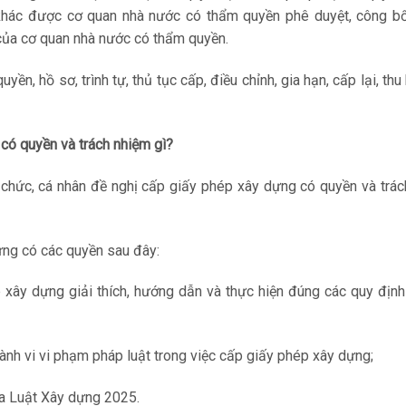
h khác được cơ quan nhà nước có thẩm quyền phê duyệt, công b
 của cơ quan nhà nước có thẩm quyền.
yền, hồ sơ, trình tự, thủ tục cấp, điều chỉnh, gia hạn, cấp lại, thu 
có quyền và trách nhiệm gì?
chức, cá nhân đề nghị cấp giấy phép xây dựng có quyền và trác
ựng có các quyền sau đây:
xây dựng giải thích, hướng dẫn và thực hiện đúng các quy định
 hành vi vi phạm pháp luật trong việc cấp giấy phép xây dựng;
ủa Luật Xây dựng 2025.