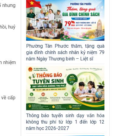
ố nhưng
hồi, huỷ
Phường Tân Phước thăm, tặng quà
gia đình chính sách nhân kỷ niệm 79
năm Ngày Thương binh – Liệt sĩ
h nhiệm
 về cấp
Thông báo tuyển sinh dạy văn hóa
không thu phí từ lớp 1 đến lớp 12
năm học 2026-2027