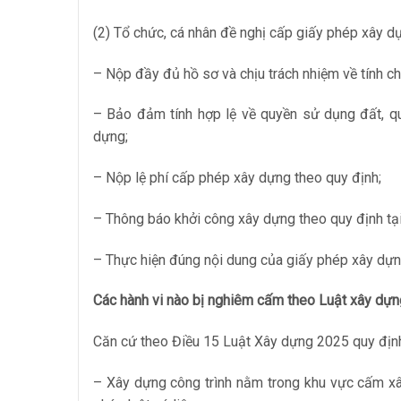
(2) Tổ chức, cá nhân đề nghị cấp giấy phép xây d
– Nộp đầy đủ hồ sơ và chịu trách nhiệm về tính ch
– Bảo đảm tính hợp lệ về quyền sử dụng đất, qu
dựng;
– Nộp lệ phí cấp phép xây dựng theo quy định;
– Thông báo khởi công xây dựng theo quy định tạ
– Thực hiện đúng nội dung của giấy phép xây dựn
Các hành vi nào bị nghiêm cấm theo Luật xây dự
Căn cứ theo Điều 15 Luật Xây dựng 2025 quy định
– Xây dựng công trình nằm trong khu vực cấm x