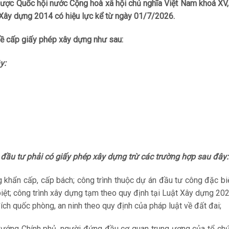
ợc Quốc hội nước Cộng hoà xã hội chủ nghĩa Việt Nam khoá XV,
Xây dựng 2014 có hiệu lực kể từ ngày 01/7/2026.
ề cấp giấy phép xây dựng như sau:
y:
ủ đầu tư phải có giấy phép xây dựng trừ các trường hợp sau đây:
g khẩn cấp, cấp bách; công trình thuộc dự án đầu tư công đặc bi
biệt; công trình xây dựng tạm theo quy định tại Luật Xây dựng 20
ch quốc phòng, an ninh theo quy định của pháp luật về đất đai;
tướng Chính phủ, người đứng đầu cơ quan trung ương của tổ chứ