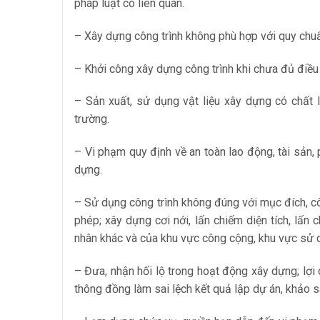
pháp luật có liên quan.
– Xây dựng công trình không phù hợp với quy chuẩ
– Khởi công xây dựng công trình khi chưa đủ điều
– Sản xuất, sử dụng vật liệu xây dựng có chấ
trường.
– Vi phạm quy định về an toàn lao động, tài sản, 
dựng.
– Sử dụng công trình không đúng với mục đích, c
phép; xây dựng cơi nới, lấn chiếm diện tích, lấ
nhân khác và của khu vực công cộng, khu vực sử 
– Đưa, nhận hối lộ trong hoạt động xây dựng; lợi
thông đồng làm sai lệch kết quả lập dự án, khảo sá