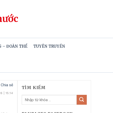
hước
 – ĐOÀN THỂ
TUYÊN TRUYỀN
Chia sẻ
TÌM KIẾM
26
|
15:14