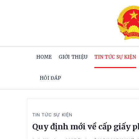
HOME
GIỚI THIỆU
TIN TỨC SỰ KIỆN
HỎI ĐÁP
TIN TỨC SỰ KIỆN
Quy định mới về cấp giấy p