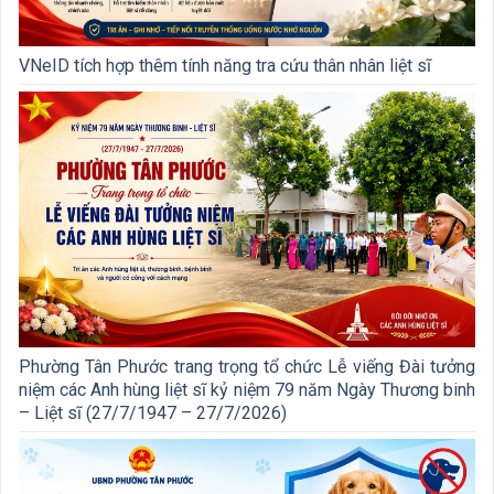
VNeID tích hợp thêm tính năng tra cứu thân nhân liệt sĩ
Phường Tân Phước trang trọng tổ chức Lễ viếng Đài tưởng
niệm các Anh hùng liệt sĩ kỷ niệm 79 năm Ngày Thương binh
– Liệt sĩ (27/7/1947 – 27/7/2026)