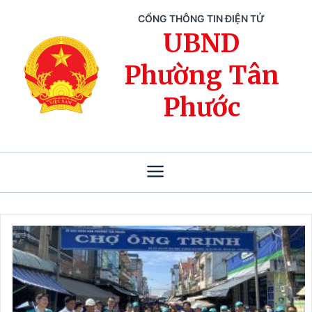
CỔNG THÔNG TIN ĐIỆN TỬ
UBND
Phường Tân
Phước