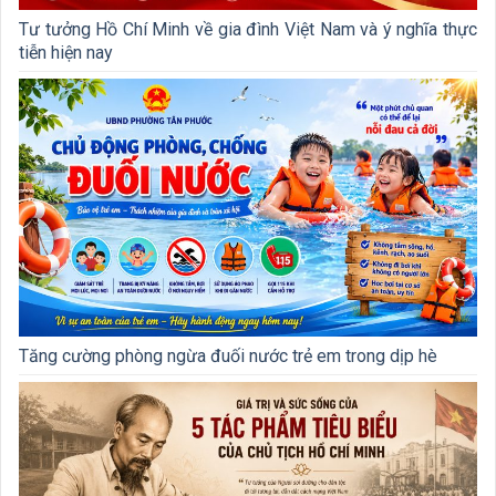
Tư tưởng Hồ Chí Minh về gia đình Việt Nam và ý nghĩa thực
tiễn hiện nay
Tăng cường phòng ngừa đuối nước trẻ em trong dịp hè