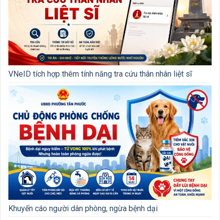
VNeID tích hợp thêm tính năng tra cứu thân nhân liệt sĩ
Khuyến cáo người dân phòng, ngừa bệnh dại