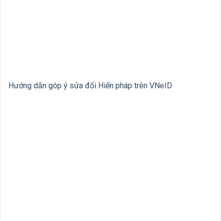
Hướng dẫn góp ý sửa đổi Hiến pháp trên VNeID