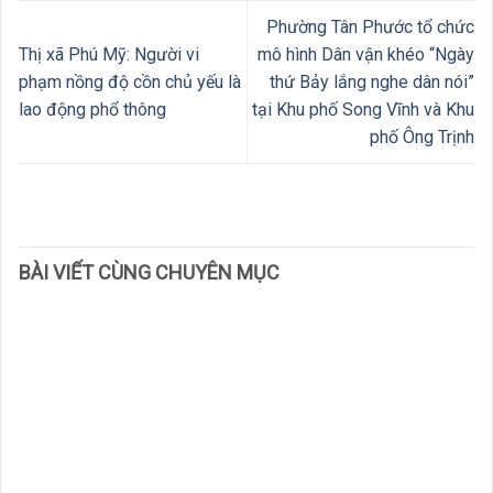
Phường Tân Phước tổ chức
Thị xã Phú Mỹ: Người vi
mô hình Dân vận khéo “Ngày
phạm nồng độ cồn chủ yếu là
thứ Bảy lắng nghe dân nói”
lao động phổ thông
tại Khu phố Song Vĩnh và Khu
phố Ông Trịnh
BÀI VIẾT CÙNG CHUYÊN MỤC