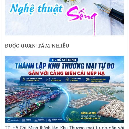
ĐƯỢC QUAN TÂM NHIỀU
TP. Hồ Chí Minh thành lập Khu Thương mại tự do gắn với