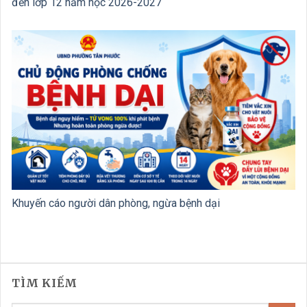
đến lớp 12 năm học 2026-2027
Khuyến cáo người dân phòng, ngừa bệnh dại
TÌM KIẾM