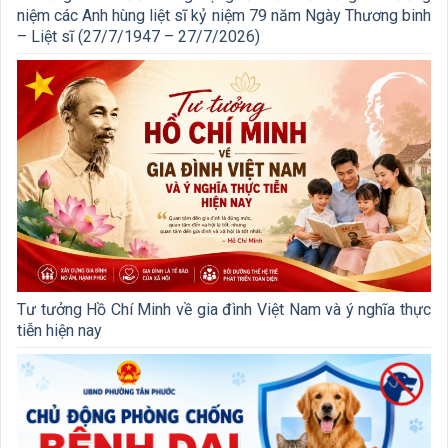
niệm các Anh hùng liệt sĩ kỷ niệm 79 năm Ngày Thương binh
– Liệt sĩ (27/7/1947 – 27/7/2026)
Tư tưởng Hồ Chí Minh về gia đình Việt Nam và ý nghĩa thực
tiễn hiện nay