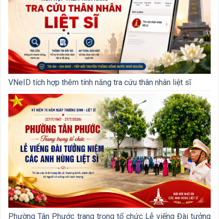
VNeID tích hợp thêm tính năng tra cứu thân nhân liệt sĩ
Phường Tân Phước trang trọng tổ chức Lễ viếng Đài tưởng