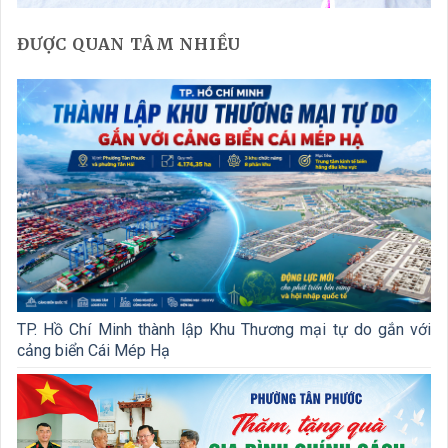
ĐƯỢC QUAN TÂM NHIỀU
TP. Hồ Chí Minh thành lập Khu Thương mại tự do gắn với
cảng biển Cái Mép Hạ