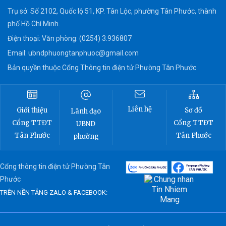
Trụ sở: Số 2102, Quốc lộ 51, KP. Tân Lộc, phường Tân Phước, thành
phố Hồ Chí Minh.
Điện thoại: Văn phòng: (0254) 3.936807
Email:
ubndphuongtanphuoc@gmail.com
Bản quyền thuộc Cổng Thông tin điện tử Phường Tân Phước
Liên hệ
Sơ đồ
Giới thiệu
Lãnh đạo
Cổng TTĐT
Cổng TTĐT
UBND
Tân Phước
Tân Phước
phường
Cổng thông tin điện tử Phường Tân
Phước
TRÊN NỀN TẢNG ZALO & FACEBOOK: