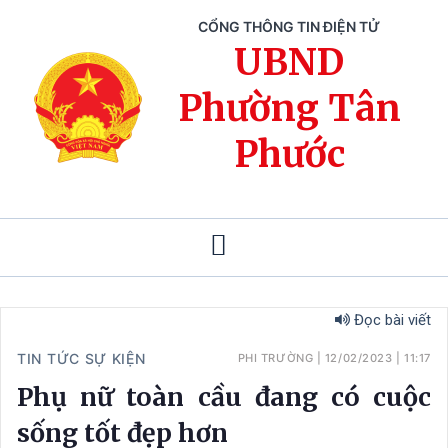
CỔNG THÔNG TIN ĐIỆN TỬ
UBND
Phường Tân
Phước
Đọc bài viết
TIN TỨC SỰ KIỆN
PHI TRƯỜNG
|
12/02/2023
|
11:17
Phụ nữ toàn cầu đang có cuộc
sống tốt đẹp hơn