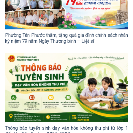
Phường Tân Phước thăm, tặng quà gia đình chính sách nhân
kỷ niệm 79 năm Ngày Thương binh – Liệt sĩ
Thông báo tuyển sinh dạy văn hóa không thu phí từ lớp 1