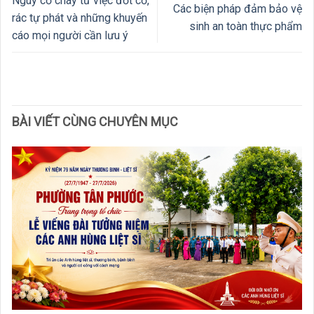
Nguy cơ cháy từ việc đốt cỏ,
Các biện pháp đảm bảo vệ
rác tự phát và những khuyến
sinh an toàn thực phẩm
cáo mọi người cần lưu ý
BÀI VIẾT CÙNG CHUYÊN MỤC