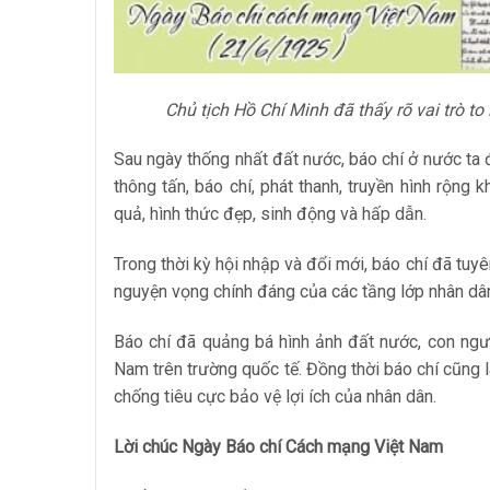
Chủ tịch Hồ Chí Minh đã thấy rõ vai trò to
Sau ngày thống nhất đất nước, báo chí ở nước ta đ
thông tấn, báo chí, phát thanh, truyền hình rộng
quả, hình thức đẹp, sinh động và hấp dẫn.
Trong thời kỳ hội nhập và đổi mới, báo chí đã tuy
nguyện vọng chính đáng của các tầng lớp nhân dâ
Báo chí đã quảng bá hình ảnh đất nước, con ngư
Nam trên trường quốc tế. Đồng thời báo chí cũng l
chống tiêu cực bảo vệ lợi ích của nhân dân.
Lời chúc Ngày Báo chí Cách mạng Việt Nam