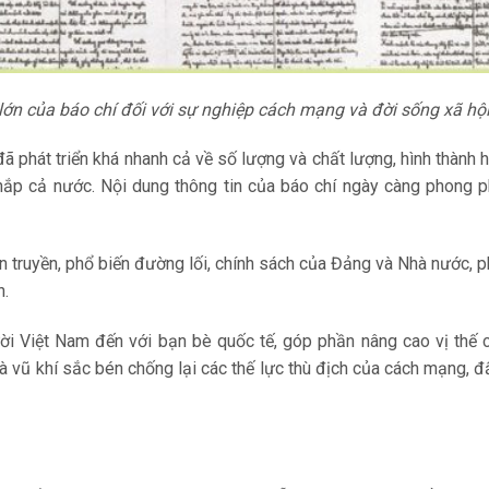
 lớn của báo chí đối với sự nghiệp cách mạng và đời sống xã hội
ã phát triển khá nhanh cả về số lượng và chất lượng, hình thành 
 khắp cả nước. Nội dung thông tin của báo chí ngày càng phong p
ên truyền, phổ biến đường lối, chính sách của Đảng và Nhà nước, 
n.
ời Việt Nam đến với bạn bè quốc tế, góp phần nâng cao vị thế 
à vũ khí sắc bén chống lại các thế lực thù địch của cách mạng, đ