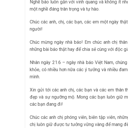
Nghề báo luôn gắn với vinh quang và không ít nh
một nghề đáng trân trọng và tự hào.
Chúc các anh, chị, các bạn, các em một ngày thật
người!
Chúc mừng ngày nhà báo! Em chúc anh chị thân 
những bài báo thật hay để chia sẻ cùng với độc gi
Nhân ngày 21.6 – ngày nhà báo Việt Nam, chúng t
khỏe, có nhiều hơn nữa các ý tưởng và nhiều đam
mình.
Xin gửi tới các anh chị, các bạn và các em thân 
đẹp và sự ngưỡng mộ. Mong các bạn luôn giữ mã
các bạn đang đi!
Chúc các anh chị phóng viên, biên tập viên, nhữ
chị luôn giữ được tư tưởng vững vàng để mang đế