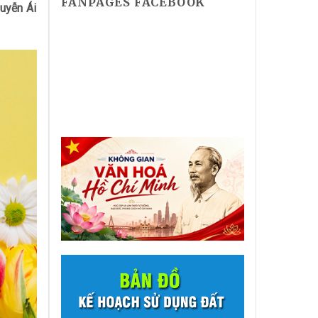
FANPAGES FACEBOOK
uyễn Ái