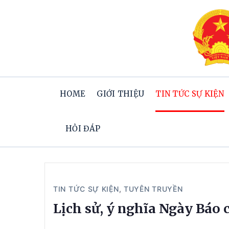
HOME
GIỚI THIỆU
TIN TỨC SỰ KIỆN
HỎI ĐÁP
TIN TỨC SỰ KIỆN
,
TUYÊN TRUYỀN
Lịch sử, ý nghĩa Ngày Báo 