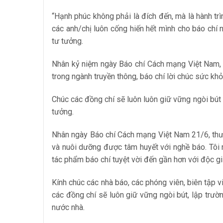
“Hạnh phúc không phải là đích đến, mà là hành tr
các anh/chị luôn cống hiến hết mình cho báo chí
tư tưởng.
Nhân kỷ niệm ngày Báo chí Cách mạng Việt Nam, xi
trong ngành truyền thông, báo chí lời chúc sức kh
Chúc các đồng chí sẽ luôn luôn giữ vững ngòi bút 
tưởng.
Nhân ngày Báo chí Cách mạng Việt Nam 21/6, thươ
và nuôi dưỡng được tâm huyết với nghề báo. Tôi
tác phẩm báo chí tuyệt vời đến gần hơn với độc gi
Kính chúc các nhà báo, các phóng viên, biên tập v
các đồng chí sẽ luôn giữ vững ngòi bút, lập trườ
nước nhà.