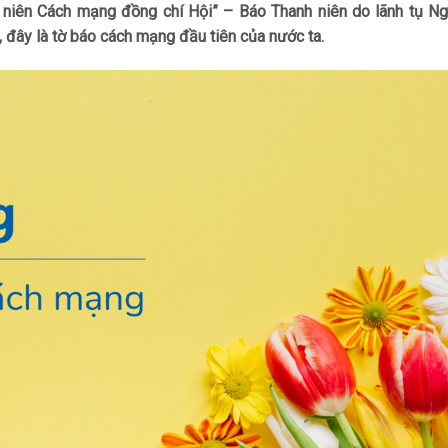
 niên Cách mạng đồng chí Hội” – Báo Thanh niên do lãnh tụ Ng
 đây là tờ báo cách mạng đầu tiên của nước ta.