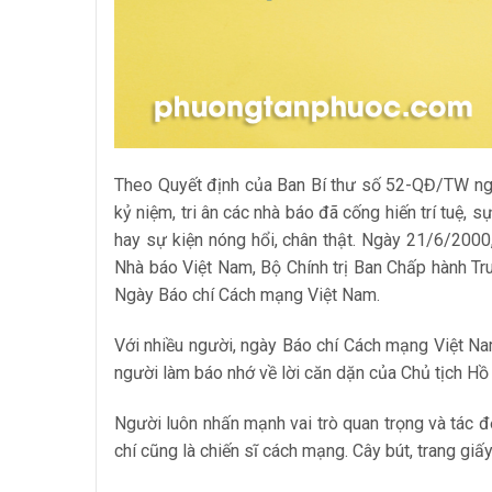
Theo Quyết định của Ban Bí thư số 52-QĐ/TW n
kỷ niệm, tri ân các nhà báo đã cống hiến trí tuệ, 
hay sự kiện nóng hổi, chân thật. Ngày 21/6/2000
Nhà báo Việt Nam, Bộ Chính trị Ban Chấp hành T
Ngày Báo chí Cách mạng Việt Nam.
Với nhiều người, ngày Báo chí Cách mạng Việt Na
người làm báo nhớ về lời căn dặn của Chủ tịch Hồ
Người luôn nhấn mạnh vai trò quan trọng và tác đ
chí cũng là chiến sĩ cách mạng. Cây bút, trang giấy