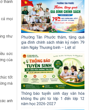
rở thành
t cả mọi
ũng như
Phường Tân Phước thăm, tặng quà
gia đình chính sách nhân kỷ niệm 79
năm Ngày Thương binh – Liệt sĩ
hiều sức
ường của
chúc tốt
ường mà
Thông báo tuyển sinh dạy văn hóa
không thu phí từ lớp 1 đến lớp 12
 các anh
năm học 2026-2027