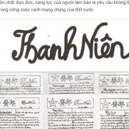
ẩm chất đạo đức, năng lực của người làm báo là yêu cầu không t
g trong công cuộc cách mạng chung của đất nước.