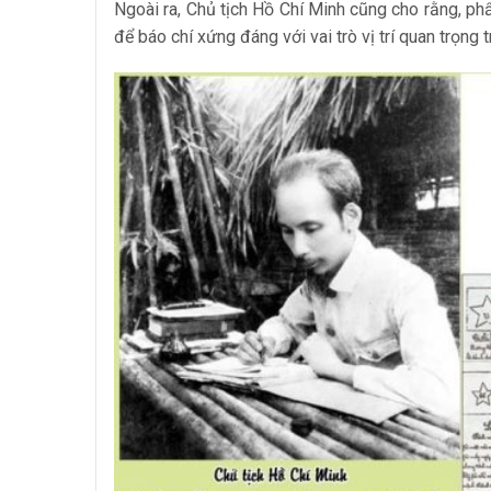
Ngoài ra, Chủ tịch Hồ Chí Minh cũng cho rằng, ph
để báo chí xứng đáng với vai trò vị trí quan trọn