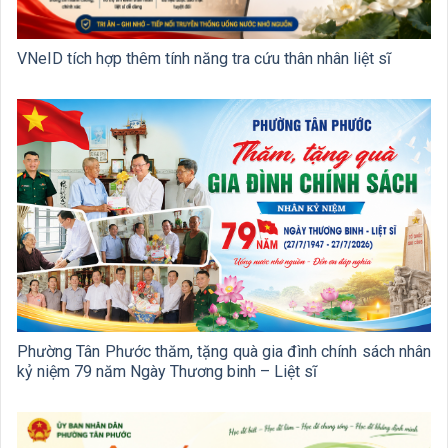
VNeID tích hợp thêm tính năng tra cứu thân nhân liệt sĩ
Phường Tân Phước thăm, tặng quà gia đình chính sách nhân
kỷ niệm 79 năm Ngày Thương binh – Liệt sĩ