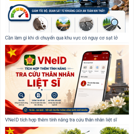
Cần làm gì khi di chuyển qua khu vực có nguy cơ sạt lở
VNeID tích hợp thêm tính năng tra cứu thân nhân liệt sĩ