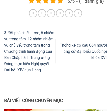
5/5 - (1 đánh giá)
3 đột phá chiến lược, 6 nhiệm
vụ trọng tâm, 12 nhóm nhiệm
vụ chủ yếu trọng tâm trong
Thống kê cơ cấu 864 người
Chương trình hành động của
ứng cử Đại biểu Quốc hội
Ban Chấp hành Trung ương
khóa XVI
Đảng thực hiện Nghị quyết
Đại hội XIV của Đảng.
BÀI VIẾT CÙNG CHUYÊN MỤC