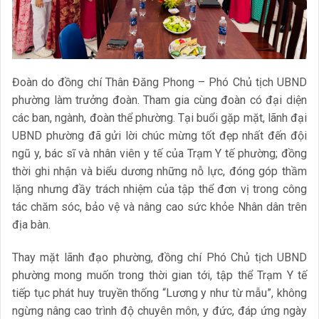
Đoàn do đồng chí Thân Đăng Phong – Phó Chủ tịch UBND
phường làm trưởng đoàn. Tham gia cùng đoàn có đại diện
các ban, ngành, đoàn thể phường. Tại buổi gặp mặt, lãnh đại
UBND phường đã gửi lời chúc mừng tốt đẹp nhất đến đội
ngũ y, bác sĩ và nhân viên y tế của Trạm Y tế phường; đồng
thời ghi nhận và biểu dương những nỗ lực, đóng góp thầm
lặng nhưng đầy trách nhiệm của tập thể đơn vị trong công
tác chăm sóc, bảo vệ và nâng cao sức khỏe Nhân dân trên
địa bàn.
Thay mặt lãnh đạo phường, đồng chí Phó Chủ tịch UBND
phường mong muốn trong thời gian tới, tập thể Trạm Y tế
tiếp tục phát huy truyền thống “Lương y như từ mẫu”, không
ngừng nâng cao trình độ chuyên môn, y đức, đáp ứng ngày