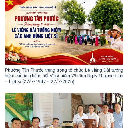
Phường Tân Phước trang trọng tổ chức Lễ viếng Đài tưởng
niệm các Anh hùng liệt sĩ kỷ niệm 79 năm Ngày Thương binh
– Liệt sĩ (27/7/1947 – 27/7/2026)