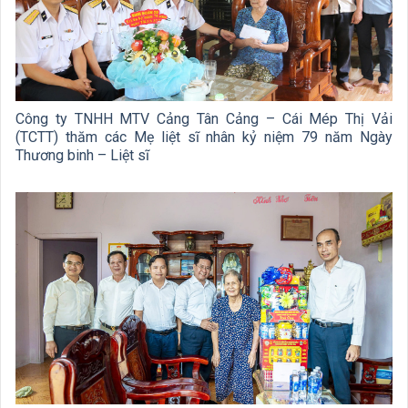
Công ty TNHH MTV Cảng Tân Cảng – Cái Mép Thị Vải
(TCTT) thăm các Mẹ liệt sĩ nhân kỷ niệm 79 năm Ngày
Thương binh – Liệt sĩ