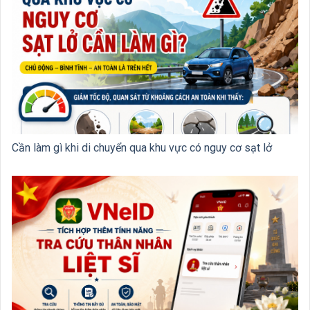
Cần làm gì khi di chuyển qua khu vực có nguy cơ sạt lở