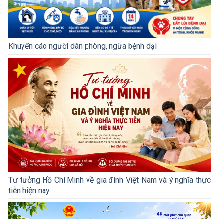
Khuyến cáo người dân phòng, ngừa bệnh dại
Tư tưởng Hồ Chí Minh về gia đình Việt Nam và ý nghĩa thực
tiễn hiện nay