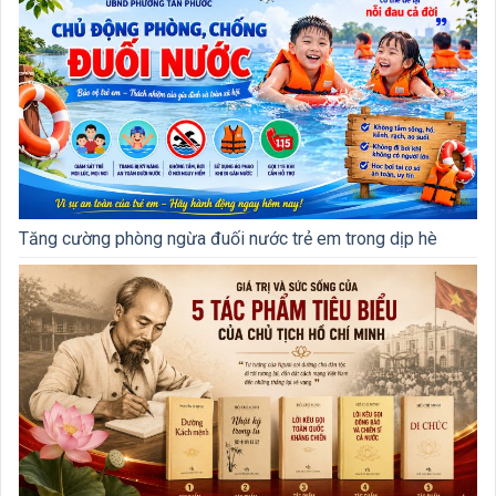
Tăng cường phòng ngừa đuối nước trẻ em trong dịp hè