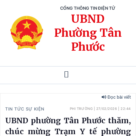
CỔNG THÔNG TIN ĐIỆN TỬ
UBND
Phường Tân
Phước
Đọc bài viết
TIN TỨC SỰ KIỆN
PHI TRƯỜNG
|
27/02/2026
|
22:44
UBND phường Tân Phước thăm,
chúc mừng Trạm Y tế phường