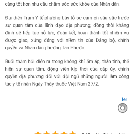
càng tốt hơn nhu cầu chăm sóc sức khỏe của Nhân dân.
Đại diện Trạm Y tế phường bày tỏ sự cảm ơn sâu sắc trước
sự quan tâm của lãnh đạo địa phương; đồng thời khẳng
định sẽ tiếp tục nỗ lực, đoàn kết, hoàn thành tốt nhiệm vụ
được giao, xứng đáng với niềm tin của Đảng bộ, chính
quyền và Nhân dân phường Tân Phước.
Buổi thăm hỏi diễn ra trong không khí ấm áp, thân tình, thể
hiện sự quan tâm, động viên kịp thời của cấp ủy, chính
quyền địa phương đối với đội ngũ những người làm công
tác y tế nhân Ngày Thầy thuốc Việt Nam 27/2.