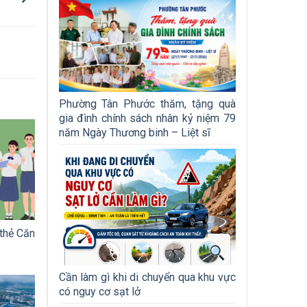
Phường Tân Phước thăm, tặng quà
gia đình chính sách nhân kỷ niệm 79
năm Ngày Thương binh – Liệt sĩ
thẻ Căn
Cần làm gì khi di chuyển qua khu vực
có nguy cơ sạt lở