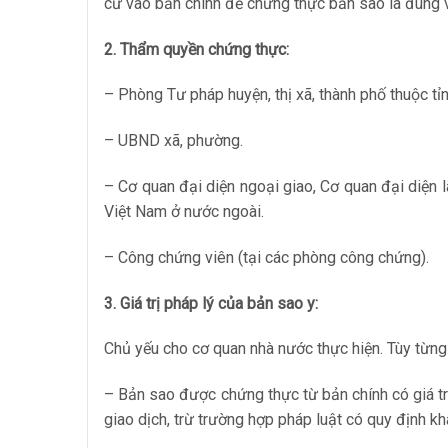
cứ vào bản chính để chứng thực bản sao là đúng v
2. Thẩm quyền chứng thực:
– Phòng Tư pháp huyện, thị xã, thành phố thuộc tỉn
– UBND xã, phường.
– Cơ quan đại diện ngoại giao, Cơ quan đại diện
Việt Nam ở nước ngoài.
– Công chứng viên (tại các phòng công chứng).
3. Giá trị pháp lý của bản sao y:
Chủ yếu cho cơ quan nhà nước thực hiện. Tùy từng
– Bản sao được chứng thực từ bản chính có giá tr
giao dịch, trừ trường hợp pháp luật có quy định kh