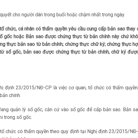
uyết cho người dân trong buổi hoặc chậm nhất trong ngày.
, tổ chức, cá nhân có thẩm quyền yêu cầu cung cấp bản sao thay
sổ gốc hoặc Bản sao được chứng thực từ bản chính này chứ khô
ng thực bản sao từ bản chính; chứng thực chữ ký; chứng thực h
p từ sổ gốc, bản sao được chứng thực từ bản chính, chữ ký đượ
hị định 23/2015/NĐ-CP là việc cơ quan, tổ chức có thẩm quyền
bản chính.
 đang quản lý sổ gốc, căn cứ vào sổ gốc để cấp bản sao. Bản s
i trong sổ gốc.
, tổ chức có thẩm quyền theo quy định tại Nghị định 23/2015/N