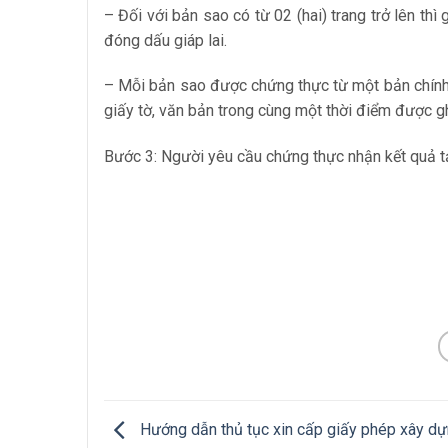
– Đối với bản sao có từ 02 (hai) trang trở lên thì 
đóng dấu giáp lai.
– Mỗi bản sao được chứng thực từ một bản chính
giấy tờ, văn bản trong cùng một thời điểm được g
Bước 3: Người yêu cầu chứng thực nhận kết quả tạ
Hướng dẫn thủ tục xin cấp giấy phép xây dự