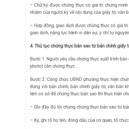
– Chữ ký được chứng thực có giá trị chứng minh 
nhiệm của người ký về nội dung của giấy tờ, văn b
– Hợp đồng, giao dịch được chứng thực có giá trị
giao dịch; năng lực hành vi dân sự, ý chí tự nguy
4. Thủ tục chứng thực bản sao từ bản chính giấy
Bước 1: Người yêu cầu chứng thực xuất trình bản 
photo) cần chứng thực.
Bước 2: Công chức UBND phường thực hiện chứng 
đúng với bản chính, bản chính giấy tờ, văn bản 
làm cơ sở để chứng thực bản sao thì thực hiện ch
– Ghi đầy đủ lời chứng chứng thực bản sao từ bả
– Ký, ghi rõ họ tên, đóng dấu của cơ quan, tổ chứ