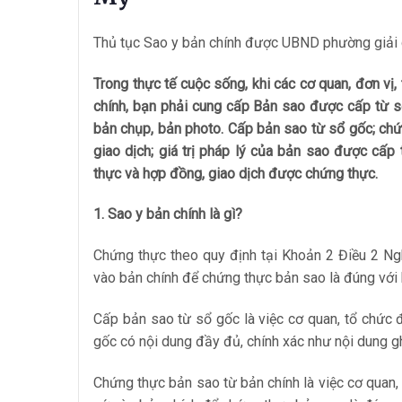
Thủ tục Sao y bản chính được UBND phường giải q
Trong thực tế cuộc sống, khi các cơ quan, đơn vị
chính, bạn phải cung cấp Bản sao được cấp từ 
bản chụp, bản photo. Cấp bản sao từ sổ gốc; chứ
giao dịch; giá trị pháp lý của bản sao được cấ
thực và hợp đồng, giao dịch được chứng thực.
1. Sao y bản chính là gì?
Chứng thực theo quy định tại Khoản 2 Điều 2 Ng
vào bản chính để chứng thực bản sao là đúng với 
Cấp bản sao từ sổ gốc là việc cơ quan, tổ chức
gốc có nội dung đầy đủ, chính xác như nội dung gh
Chứng thực bản sao từ bản chính là việc cơ quan