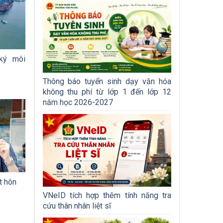
ký môi
Thông báo tuyển sinh dạy văn hóa
không thu phí từ lớp 1 đến lớp 12
năm học 2026-2027
t hôn
VNeID tích hợp thêm tính năng tra
cứu thân nhân liệt sĩ