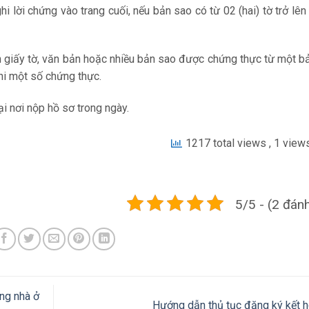
ghi lời chứng vào trang cuối, nếu bản sao có từ 02 (hai) tờ trở lên 
 giấy tờ, văn bản hoặc nhiều bản sao được chứng thực từ một b
hi một số chứng thực.
i nơi nộp hồ sơ trong ngày.
1217 total views
, 1 view
5/5 - (2 đánh
ng nhà ở
Hướng dẫn thủ tục đăng ký kết 