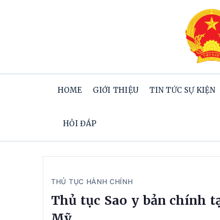
HOME
GIỚI THIỆU
TIN TỨC SỰ KIỆN
HỎI ĐÁP
THỦ TỤC HÀNH CHÍNH
Thủ tục Sao y bản chính 
Mỹ