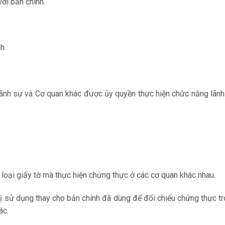
ới bản chính.
h.
 lãnh sự và Cơ quan khác được ủy quyền thực hiện chức năng lãn
 loại giấy tờ mà thực hiện chứng thực ở các cơ quan khác nhau.
ị sử dụng thay cho bản chính đã dùng để đối chiếu chứng thực t
ác.