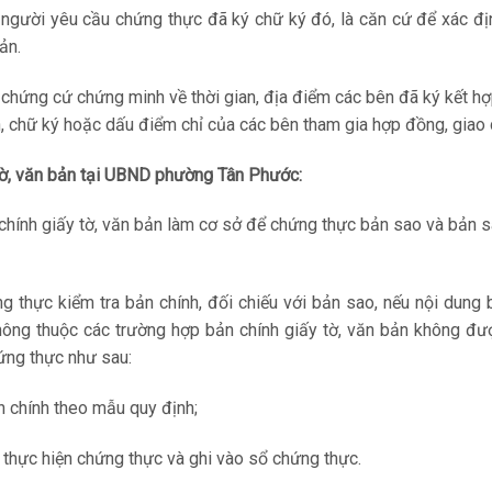
người yêu cầu chứng thực đã ký chữ ký đó, là căn cứ để xác đị
ản.
 chứng cứ chứng minh về thời gian, địa điểm các bên đã ký kết h
ện, chữ ký hoặc dấu điểm chỉ của các bên tham gia hợp đồng, giao 
 tờ, văn bản tại UBND phường Tân Phước:
chính giấy tờ, văn bản làm cơ sở để chứng thực bản sao và bản 
thực kiểm tra bản chính, đối chiếu với bản sao, nếu nội dung 
không thuộc các trường hợp bản chính giấy tờ, văn bản không đ
ứng thực như sau:
n chính theo mẫu quy định;
c thực hiện chứng thực và ghi vào sổ chứng thực.