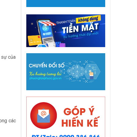
h sự của
rong các