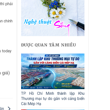
thì phải
ản chính
ĐƯỢC QUAN TÂM NHIỀU
s today
 giá)
TP. Hồ Chí Minh thành lập Khu
Thương mại tự do gắn với cảng biển
Cái Mép Hạ
hôn