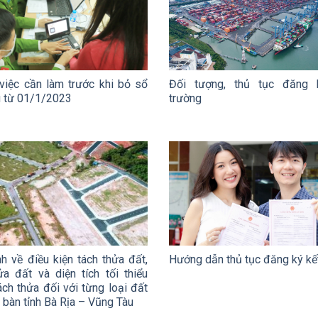
việc cần làm trước khi bỏ sổ
Đối tượng, thủ tục đăng 
u từ 01/1/2023
trường
h về điều kiện tách thửa đất,
Hướng dẫn thủ tục đăng ký kế
a đất và diện tích tối thiểu
ch thửa đối với từng loại đất
a bàn tỉnh Bà Rịa – Vũng Tàu