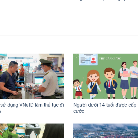
sử dụng VNeID làm thủ tục đi
Người dưới 14 tuổi được cấp 
y
cước