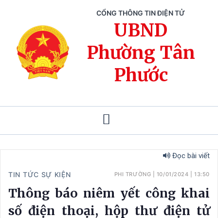
CỔNG THÔNG TIN ĐIỆN TỬ
UBND
Phường Tân
Phước
Đọc bài viết
TIN TỨC SỰ KIỆN
PHI TRƯỜNG
|
10/01/2024
|
13:50
Thông báo niêm yết công khai
số điện thoại, hộp thư điện tử