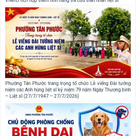
VNeID tích hợp thêm tính năng tra cứu thân nhân liệt sĩ
Phường Tân Phước trang trọng tổ chức Lễ viếng Đài tưởng
niệm các Anh hùng liệt sĩ kỷ niệm 79 năm Ngày Thương binh
– Liệt sĩ (27/7/1947 – 27/7/2026)