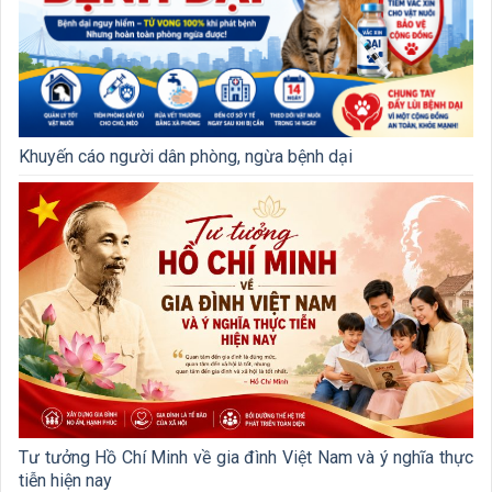
Khuyến cáo người dân phòng, ngừa bệnh dại
Tư tưởng Hồ Chí Minh về gia đình Việt Nam và ý nghĩa thực
tiễn hiện nay