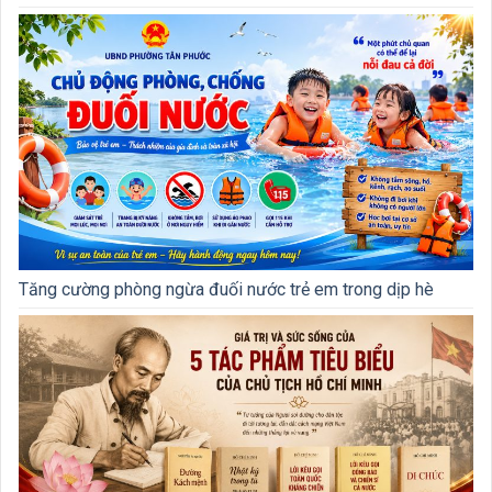
Tăng cường phòng ngừa đuối nước trẻ em trong dịp hè