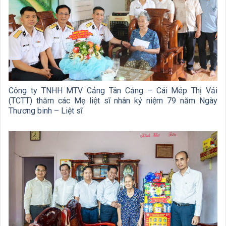
Công ty TNHH MTV Cảng Tân Cảng – Cái Mép Thị Vải
(TCTT) thăm các Mẹ liệt sĩ nhân kỷ niệm 79 năm Ngày
Thương binh – Liệt sĩ