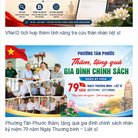
VNeID tích hợp thêm tính năng tra cứu thân nhân liệt sĩ
Phường Tân Phước thăm, tặng quà gia đình chính sách nhân
kỷ niệm 79 năm Ngày Thương binh – Liệt sĩ