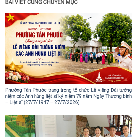
BÀI VIẾT CÙNG CHUYÊN MỤC
Phường Tân Phước trang trọng tổ chức Lễ viếng Đài tưởng
niệm các Anh hùng liệt sĩ kỷ niệm 79 năm Ngày Thương binh
– Liệt sĩ (27/7/1947 – 27/7/2026)