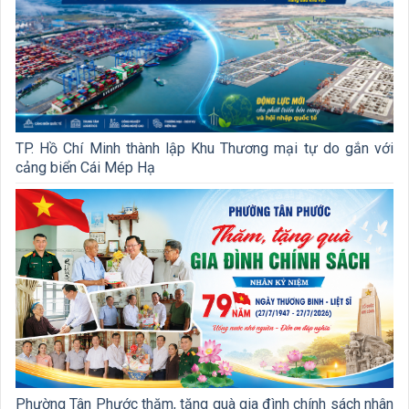
TP. Hồ Chí Minh thành lập Khu Thương mại tự do gắn với
cảng biển Cái Mép Hạ
Phường Tân Phước thăm, tặng quà gia đình chính sách nhân