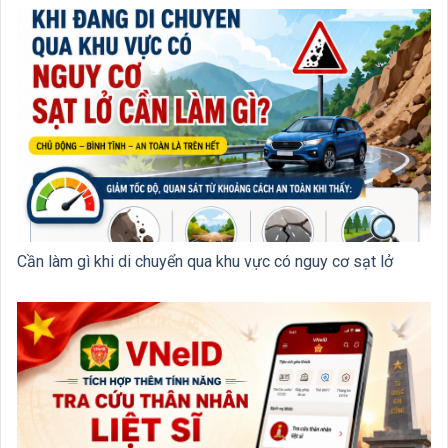
Cần làm gì khi di chuyển qua khu vực có nguy cơ sạt lở