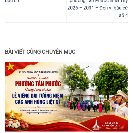
bầu cử
phường Tân Phước nhiệm kỳ
2026 – 2031 – Đơn vị bầu cử
số 4
BÀI VIẾT CÙNG CHUYÊN MỤC