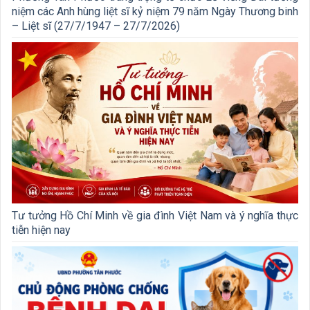
niệm các Anh hùng liệt sĩ kỷ niệm 79 năm Ngày Thương binh
– Liệt sĩ (27/7/1947 – 27/7/2026)
Tư tưởng Hồ Chí Minh về gia đình Việt Nam và ý nghĩa thực
tiễn hiện nay