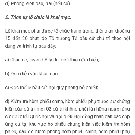
đ) Phóng viên báo, đài (nếu có).
2. Trình tự tổ chức lễ khai mạc:
Lễ khai mạc phải được tổ chức trang trọng, thời gian khoảng
15 đến 20 phút, do Tổ trưởng Tổ bầu cử chủ trì theo nội
dung và trình tự sau đây:
a) Chào cờ, tuyên bố lý do, giới thiệu đại biểu;
b) Đọc diễn văn khai mạc;
c) Đọc thể lệ bầu cử; nội quy phòng bỏ phiếu;
d) Kiểm tra hòm phiếu chính, hòm phiếu phụ trước sự chứng
kiến của cử tri; mời 02 cử tri không phải là những người ứng
cử đại biểu Quốc hội và đại biểu Hội đồng nhân dân các cấp
ứng cử tại khu vực bỏ phiếu chứng kiến việc kiểm tra hòm
phiếu, sau đó niêm phong hòm phiếu chính, hòm phiếu phụ