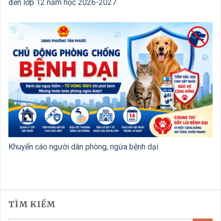
đến lớp 12 năm học 2026-2027
Khuyến cáo người dân phòng, ngừa bệnh dại
TÌM KIẾM