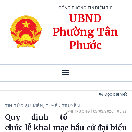
CỔNG THÔNG TIN ĐIỆN TỬ
UBND
Phường Tân
Phước
Đọc bài viết
TIN TỨC SỰ KIỆN
,
TUYÊN TRUYỀN
PHI TRƯỜNG
|
05/03/2026
|
05:28
Quy định tổ
chức lễ khai mạc bầu cử đại biểu