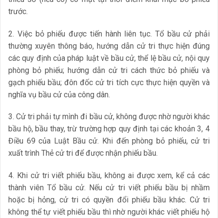
trước.
2. Việc bỏ phiếu được tiến hành liên tục. Tổ bầu cử phải
thường xuyên thông báo, hướng dẫn cử tri thực hiện đúng
các quy định của pháp luật về bầu cử, thể lệ bầu cử, nội quy
phòng bỏ phiếu; hướng dẫn cử tri cách thức bỏ phiếu và
gạch phiếu bầu; đôn đốc cử tri tích cực thực hiện quyền và
nghĩa vụ bầu cử của công dân.
3. Cử tri phải tự mình đi bầu cử, không được nhờ người khác
bầu hộ, bầu thay, trừ trường hợp quy định tại các khoản 3, 4
Điều 69 của Luật Bầu cử. Khi đến phòng bỏ phiếu, cử tri
xuất trình Thẻ cử tri để được nhận phiếu bầu.
4. Khi cử tri viết phiếu bầu, không ai được xem, kể cả các
thành viên Tổ bầu cử. Nếu cử tri viết phiếu bầu bị nhầm
hoặc bị hỏng, cử tri có quyền đổi phiếu bầu khác. Cử tri
không thể tự viết phiếu bầu thì nhờ người khác viết phiếu hộ