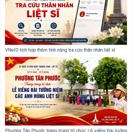
VNeID tích hợp thêm tính năng tra cứu thân nhân liệt sĩ
Phường Tân Phước trang trọng tổ chức Lễ viếng Đài tưởng