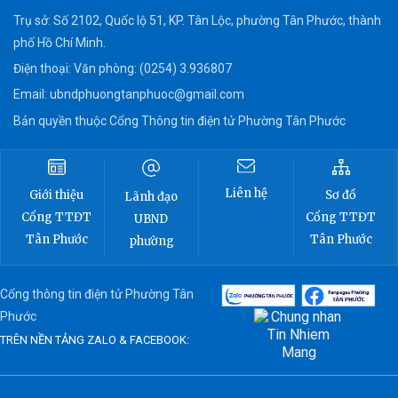
Trụ sở: Số 2102, Quốc lộ 51, KP. Tân Lộc, phường Tân Phước, thành
phố Hồ Chí Minh.
Điện thoại: Văn phòng: (0254) 3.936807
Email:
ubndphuongtanphuoc@gmail.com
Bản quyền thuộc Cổng Thông tin điện tử Phường Tân Phước
Liên hệ
Sơ đồ
Giới thiệu
Lãnh đạo
Cổng TTĐT
Cổng TTĐT
UBND
Tân Phước
Tân Phước
phường
Cổng thông tin điện tử Phường Tân
Phước
TRÊN NỀN TẢNG ZALO & FACEBOOK: