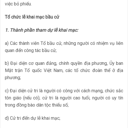
việc bỏ phiếu.
Tổ chức lễ khai mạc bầu cử
1. Thành phần tham dự lễ khai mạc:
a) Các thành viên Tổ bầu cử, những người có nhiệm vụ liên
quan đến công tác bầu cử;
b) Đại diện cơ quan đảng, chính quyền địa phương, Ủy ban
Mặt trận Tổ quốc Việt Nam, các tổ chức đoàn thể ở địa
phương;
c) Đại diện cử tri là người có công với cách mạng, chức sắc
tôn giáo (nếu có); cử tri là người cao tuổi, người có uy tín
trong đồng bào dân tộc thiểu số;
d) Cử tri đến dự lễ khai mạc;