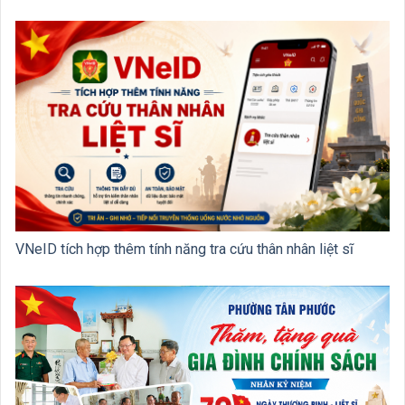
VNeID tích hợp thêm tính năng tra cứu thân nhân liệt sĩ