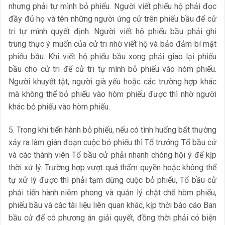
nhưng phải tự mình bỏ phiếu. Người viết phiếu hộ phải đọc
đầy đủ họ và tên những người ứng cử trên phiếu bầu để cử
tri tự mình quyết định. Người viết hộ phiếu bầu phải ghi
trung thực ý muốn của cử tri nhờ viết hộ và bảo đảm bí mật
phiếu bầu. Khi viết hộ phiếu bầu xong phải giao lại phiếu
bầu cho cử tri để cử tri tự mình bỏ phiếu vào hòm phiếu.
Người khuyết tật, người già yếu hoặc các trường hợp khác
mà không thể bỏ phiếu vào hòm phiếu được thì nhờ người
khác bỏ phiếu vào hòm phiếu.
5. Trong khi tiến hành bỏ phiếu, nếu có tình huống bất thường
xảy ra làm gián đoạn cuộc bỏ phiếu thì Tổ trưởng Tổ bầu cử
và các thành viên Tổ bầu cử phải nhanh chóng hội ý để kịp
thời xử lý. Trường hợp vượt quá thẩm quyền hoặc không thể
tự xử lý được thì phải tạm dừng cuộc bỏ phiếu, Tổ bầu cử
phải tiến hành niêm phong và quản lý chặt chẽ hòm phiếu,
phiếu bầu và các tài liệu liên quan khác, kịp thời báo cáo Ban
bầu cử để có phương án giải quyết, đồng thời phải có biện