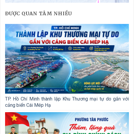
ĐƯỢC QUAN TÂM NHIỀU
TP. Hồ Chí Minh thành lập Khu Thương mại tự do gắn với
cảng biển Cái Mép Hạ