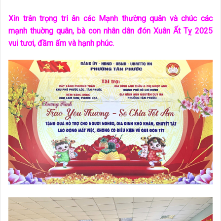
Xin trân trọng tri ân các Mạnh thường quân và chúc các
mạnh thuờng quân, bà con nhân dân đón Xuân Ất Tỵ 2025
vui tươi, đầm ấm và hạnh phúc.