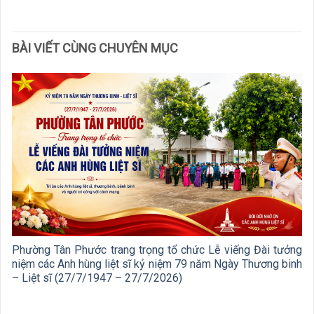
BÀI VIẾT CÙNG CHUYÊN MỤC
Phường Tân Phước trang trọng tổ chức Lễ viếng Đài tưởng
niệm các Anh hùng liệt sĩ kỷ niệm 79 năm Ngày Thương binh
– Liệt sĩ (27/7/1947 – 27/7/2026)