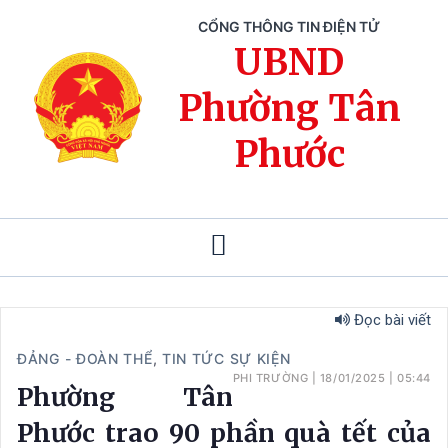
CỔNG THÔNG TIN ĐIỆN TỬ
UBND
Phường Tân
Phước
Đọc bài viết
ĐẢNG - ĐOÀN THỂ
,
TIN TỨC SỰ KIỆN
PHI TRƯỜNG
|
18/01/2025
|
05:44
Phường Tân
Phước trao 90 phần quà tết của