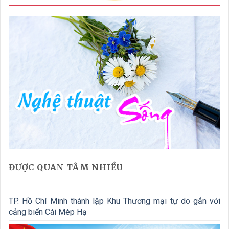
ĐƯỢC QUAN TÂM NHIỀU
TP. Hồ Chí Minh thành lập Khu Thương mại tự do gắn với
cảng biển Cái Mép Hạ