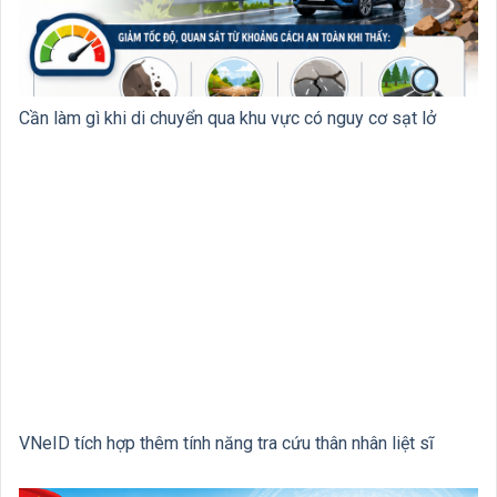
Cần làm gì khi di chuyển qua khu vực có nguy cơ sạt lở
VNeID tích hợp thêm tính năng tra cứu thân nhân liệt sĩ