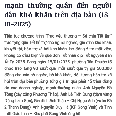
mạnh thường quân đến người
dân khó khăn trên địa bàn (18-
01-2025)
Tiếp tục chương trình “Trao yêu thương – Sẻ chia Tết ấm”
trao tặng quà Tết hỗ trợ cho người nghèo, gia đình khó khăn,
khuyết tật, bảo trợ xã hội khó khăn; lao động ở trọ mất việc,
không có điều kiện về quê đón Tết nhân dịp Tết nguyên đán
Ất Tỵ 2025. Sáng ngày 18/01/2025, phường Tân Phước tổ
chức trao tặng 90 suất quà, mỗi suất quà trị giá 500.000
đồng cho các hộ nghèo, hộ khó khăn, đối tượng bảo trợ xã
hội trên địa bàn phường, tổng giá trị quà phát 45 triệu đồng
do các doanh nghiệp, mạnh thường quân: Anh Nguyễn Bá
Tòng (cây xăng Phương Thảo), Anh Lê Tiến Dũng (tiệm vàng
Dũng Lam Sơn), Gia đình Anh Tuấn – Chị Ngọc Anh (vườn Bà
2 Thanh Dung), Anh Nguyễn Duy Hà (KP Song Vĩnh) và Tịnh
thất Giác Linh – Khu phố Song Vĩnh ủng hộ.