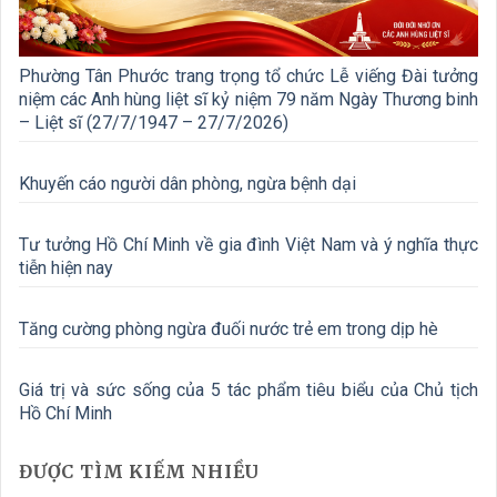
Phường Tân Phước trang trọng tổ chức Lễ viếng Đài tưởng
niệm các Anh hùng liệt sĩ kỷ niệm 79 năm Ngày Thương binh
– Liệt sĩ (27/7/1947 – 27/7/2026)
Khuyến cáo người dân phòng, ngừa bệnh dại
Tư tưởng Hồ Chí Minh về gia đình Việt Nam và ý nghĩa thực
tiễn hiện nay
Tăng cường phòng ngừa đuối nước trẻ em trong dịp hè
Giá trị và sức sống của 5 tác phẩm tiêu biểu của Chủ tịch
Hồ Chí Minh
ĐƯỢC TÌM KIẾM NHIỀU