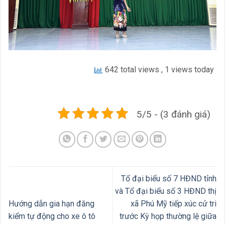
642 total views
, 1 views today
5/5 - (3 đánh giá)
Tổ đại biểu số 7 HĐND tỉnh
và Tổ đại biểu số 3 HĐND thị
Hướng dẫn gia hạn đăng
xã Phú Mỹ tiếp xúc cử tri
kiểm tự động cho xe ô tô
trước Kỳ họp thường lệ giữa