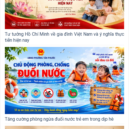
Tư tưởng Hồ Chí Minh về gia đình Việt Nam và ý nghĩa thực
tiễn hiện nay
Tăng cường phòng ngừa đuối nước trẻ em trong dịp hè