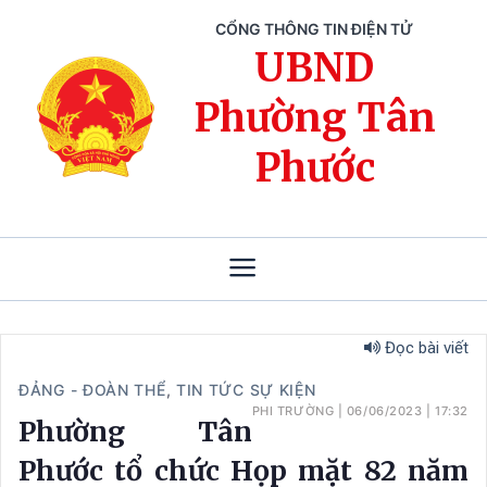
CỔNG THÔNG TIN ĐIỆN TỬ
UBND
Phường Tân
Phước
Đọc bài viết
ĐẢNG - ĐOÀN THỂ
,
TIN TỨC SỰ KIỆN
PHI TRƯỜNG
|
06/06/2023
|
17:32
Phường Tân
Phước tổ chức Họp mặt 82 năm