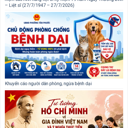
– Liệt sĩ (27/7/1947 – 27/7/2026)
Khuyến cáo người dân phòng, ngừa bệnh dại