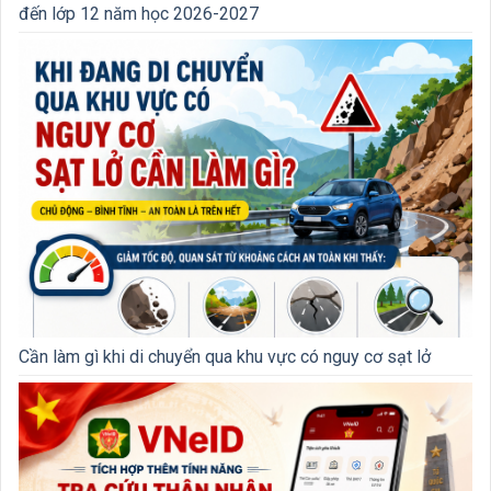
đến lớp 12 năm học 2026-2027
Cần làm gì khi di chuyển qua khu vực có nguy cơ sạt lở