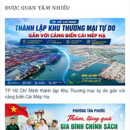
ĐƯỢC QUAN TÂM NHIỀU
TP. Hồ Chí Minh thành lập Khu Thương mại tự do gắn với
cảng biển Cái Mép Hạ