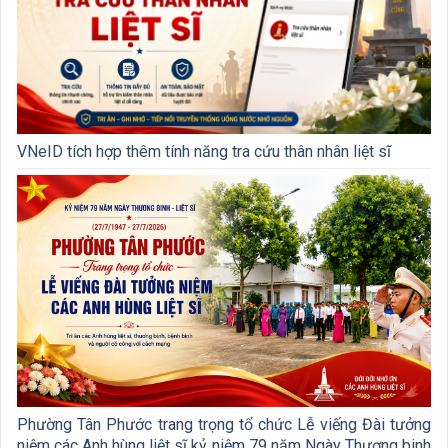
VNeID tích hợp thêm tính năng tra cứu thân nhân liệt sĩ
Phường Tân Phước trang trọng tổ chức Lễ viếng Đài tưởng
niệm các Anh hùng liệt sĩ kỷ niệm 79 năm Ngày Thương binh