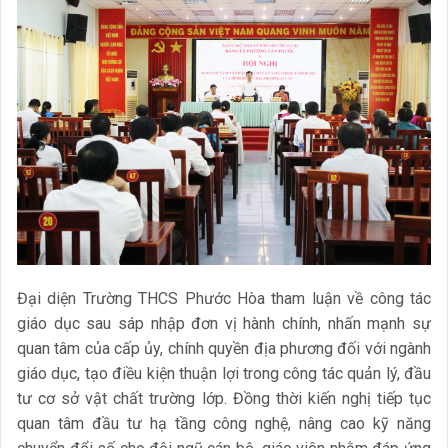
Đại diện Trường THCS Phước Hòa tham luận về công tác
giáo dục sau sáp nhập đơn vị hành chính, nhấn mạnh sự
quan tâm của cấp ủy, chính quyền địa phương đối với ngành
giáo dục, tạo điều kiện thuận lợi trong công tác quản lý, đầu
tư cơ sở vật chất trường lớp. Đồng thời kiến nghị tiếp tục
quan tâm đầu tư hạ tầng công nghệ, nâng cao kỹ năng