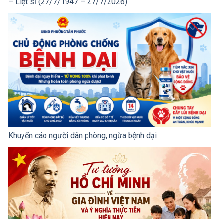
– Liệt sĩ (27/7/1947 – 27/7/2026)
Khuyến cáo người dân phòng, ngừa bệnh dại