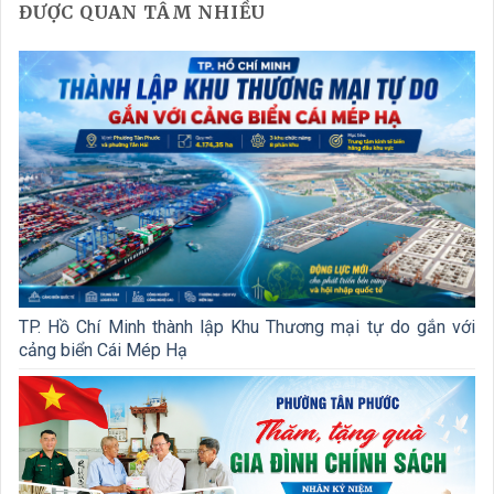
ĐƯỢC QUAN TÂM NHIỀU
TP. Hồ Chí Minh thành lập Khu Thương mại tự do gắn với
cảng biển Cái Mép Hạ