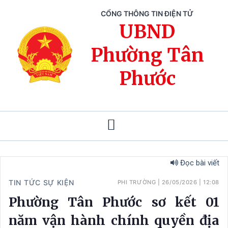
CỔNG THÔNG TIN ĐIỆN TỬ
UBND
Phường Tân
Phước
Đọc bài viết
TIN TỨC SỰ KIỆN
PHI TRƯỜNG
|
26/05/2026
|
12:08
Phường Tân Phước sơ kết 01
năm vận hành chính quyền địa