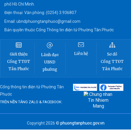
phố Hồ Chí Minh.
Điện thoại: Văn phòng: (0254) 3.936807
Email:
ubndphuongtanphuoc@gmail.com
Bản quyền thuộc Cổng Thông tin điện tử Phường Tân Phước
Liên hệ
Sơ đồ
Giới thiệu
Lãnh đạo
Cổng TTĐT
Cổng TTĐT
UBND
Tân Phước
Tân Phước
phường
Cổng thông tin điện tử Phường Tân
Phước
TRÊN NỀN TẢNG ZALO & FACEBOOK:
Copyright 2026 ©
phuongtanphuoc.gov.vn