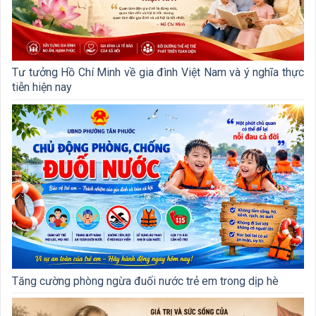
Tư tưởng Hồ Chí Minh về gia đình Việt Nam và ý nghĩa thực
tiễn hiện nay
Tăng cường phòng ngừa đuối nước trẻ em trong dịp hè