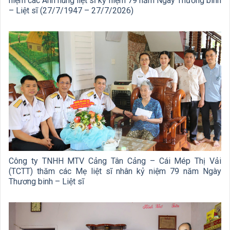
niệm các Anh hùng liệt sĩ kỷ niệm 79 năm Ngày Thương binh
– Liệt sĩ (27/7/1947 – 27/7/2026)
Công ty TNHH MTV Cảng Tân Cảng – Cái Mép Thị Vải
(TCTT) thăm các Mẹ liệt sĩ nhân kỷ niệm 79 năm Ngày
Thương binh – Liệt sĩ