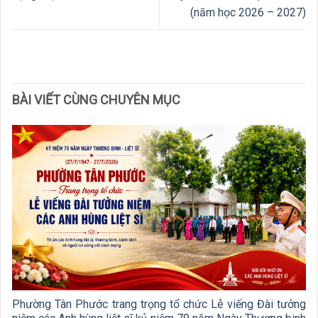
(năm học 2026 – 2027)
BÀI VIẾT CÙNG CHUYÊN MỤC
Phường Tân Phước trang trọng tổ chức Lễ viếng Đài tưởng