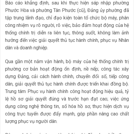
Báo cáo khẳng định, sau khi thực hiện sáp nhập phường
Phước Hòa và phường Tân Phước (cũ), Đảng ủy phường đã
tập trung lãnh đạo, chỉ đạo kiện toàn tổ chức bộ máy, phân
công nhiệm vụ rõ người, rõ việc, bảo đảm hoạt động của hệ
thống chính trị diễn ra liên tục, thông suốt, không làm ảnh
hưởng đến việc giải quyết thủ tục hành chính, phục vụ Nhân
dân và doanh nghiệp.
Qua gần một năm vận hành, bộ máy của hệ thống chính trị
phường cơ bản hoạt động ổn định, nề nếp; công tác xây
dựng Đảng, cải cách hành chính, chuyển đổi số, tiếp công
dân, giải quyết thủ tục hành chính được triển khai đồng bộ.
Trung tâm Phục vụ hành chính công hoạt động hiệu quả, tỷ
lệ hồ sơ giải quyết đúng và trước hạn đạt cao; việc ứng
dụng công nghệ thông tin, số hóa hồ sơ, thực hiện dịch vụ
công trực tuyến được đẩy mạnh, góp phần nâng cao chất
lượng phục vụ người dân.