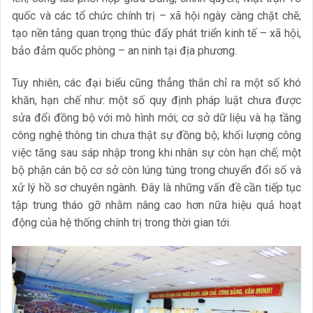
quốc và các tổ chức chính trị – xã hội ngày càng chặt chẽ;
tạo nền tảng quan trọng thúc đẩy phát triển kinh tế – xã hội,
bảo đảm quốc phòng – an ninh tại địa phương.
Tuy nhiên, các đại biểu cũng thẳng thắn chỉ ra một số khó
khăn, hạn chế như: một số quy định pháp luật chưa được
sửa đổi đồng bộ với mô hình mới; cơ sở dữ liệu và hạ tầng
công nghệ thông tin chưa thật sự đồng bộ; khối lượng công
việc tăng sau sáp nhập trong khi nhân sự còn hạn chế; một
bộ phận cán bộ cơ sở còn lúng túng trong chuyển đổi số và
xử lý hồ sơ chuyên ngành. Đây là những vấn đề cần tiếp tục
tập trung tháo gỡ nhằm nâng cao hơn nữa hiệu quả hoạt
động của hệ thống chính trị trong thời gian tới.