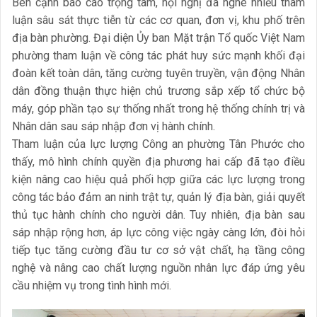
Bên cạnh báo cáo trọng tâm, hội nghị đã nghe nhiều tham
luận sâu sát thực tiễn từ các cơ quan, đơn vị, khu phố trên
địa bàn phường. Đại diện Ủy ban Mặt trận Tổ quốc Việt Nam
phường tham luận về công tác phát huy sức mạnh khối đại
đoàn kết toàn dân, tăng cường tuyên truyền, vận động Nhân
dân đồng thuận thực hiện chủ trương sắp xếp tổ chức bộ
máy, góp phần tạo sự thống nhất trong hệ thống chính trị và
Nhân dân sau sáp nhập đơn vị hành chính.
Tham luận của lực lượng Công an phường Tân Phước cho
thấy, mô hình chính quyền địa phương hai cấp đã tạo điều
kiện nâng cao hiệu quả phối hợp giữa các lực lượng trong
công tác bảo đảm an ninh trật tự, quản lý địa bàn, giải quyết
thủ tục hành chính cho người dân. Tuy nhiên, địa bàn sau
sáp nhập rộng hơn, áp lực công việc ngày càng lớn, đòi hỏi
tiếp tục tăng cường đầu tư cơ sở vật chất, hạ tầng công
nghệ và nâng cao chất lượng nguồn nhân lực đáp ứng yêu
cầu nhiệm vụ trong tình hình mới.