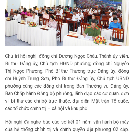
Chủ trì hội nghị: đồng chí Dương Ngọc Châu, Thành ủy viên,
Bí thư Đảng ủy, Chủ tịch HĐND phường; đồng chí Nguyễn
Thị Ngọc Phượng, Phó Bí thư Thường trực Đảng ủy; đồng
chí Huỳnh Trung Sơn, Phó Bí thư Đảng ủy, Chủ tịch UBND
phường cùng các đồng chí trong Ban Thường vụ Đảng ủy,
Ban Chấp hành Đảng bộ phường, lãnh đạo các cơ quan, đơn
vị, bí thư các chi bộ trực thuộc, đại diện Mặt trận Tổ quốc,
các tổ chức chính trị – xã hội và khu phố.
Hội nghị đã nghe báo cáo sơ kết 01 năm vận hành bộ máy
của hệ thống chính trị và chính quyền địa phương 02 cấp.