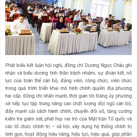
Phát biểu kết luận hội nghị, đồng chí Dương Ngọc Châu ghi
nhận và biểu dương tinh thần trách nhiệm, sự đoàn kết, nỗ
lực của toàn thể cán bộ, đảng viên, công chức, viên chức
trong quá trình triển khai mô hình chính quyền địa phương
hai cấp. Đồng chí nhấn mạnh, thời gian tới Đảng ủy phường
sẽ tiếp tục tập trung nâng cao chất lượng đội ngũ cán bộ,
đẩy mạnh cải cách hành chính, chuyển đổi số, tăng cường
kiểm tra giám sát, phát huy vai trò của Mặt trận Tổ quốc và
các tổ chức chính trị – xã hội; xây dựng hệ thống chính trị
tinh gọn, hoạt động hiệu năng, hiệu lực, hiệu quả, góp phần