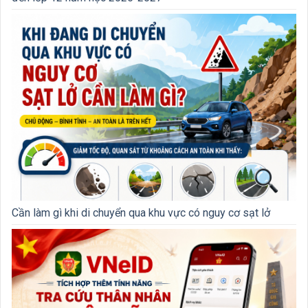
Cần làm gì khi di chuyển qua khu vực có nguy cơ sạt lở