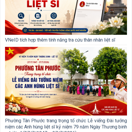
VNeID tích hợp thêm tính năng tra cứu thân nhân liệt sĩ
Phường Tân Phước trang trọng tổ chức Lễ viếng Đài tưởng
niệm các Anh hùng liệt sĩ kỷ niệm 79 năm Ngày Thương binh