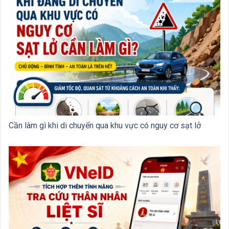
Cần làm gì khi di chuyển qua khu vực có nguy cơ sạt lở