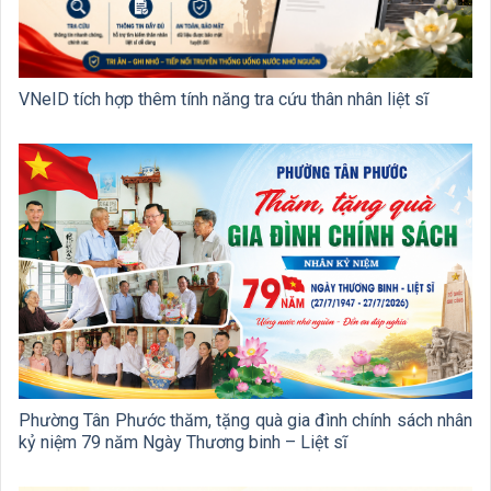
VNeID tích hợp thêm tính năng tra cứu thân nhân liệt sĩ
Phường Tân Phước thăm, tặng quà gia đình chính sách nhân
kỷ niệm 79 năm Ngày Thương binh – Liệt sĩ