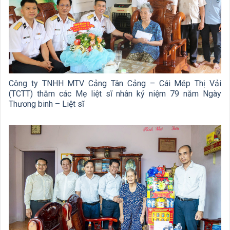
Công ty TNHH MTV Cảng Tân Cảng – Cái Mép Thị Vải
(TCTT) thăm các Mẹ liệt sĩ nhân kỷ niệm 79 năm Ngày
Thương binh – Liệt sĩ