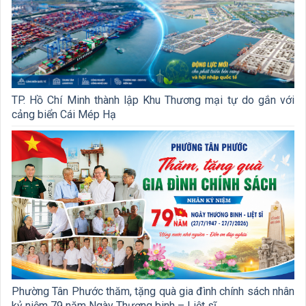
TP. Hồ Chí Minh thành lập Khu Thương mại tự do gắn với
cảng biển Cái Mép Hạ
Phường Tân Phước thăm, tặng quà gia đình chính sách nhân
kỷ niệm 79 năm Ngày Thương binh – Liệt sĩ