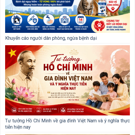
Khuyến cáo người dân phòng, ngừa bệnh dại
Tư tưởng Hồ Chí Minh về gia đình Việt Nam và ý nghĩa thực
tiễn hiện nay