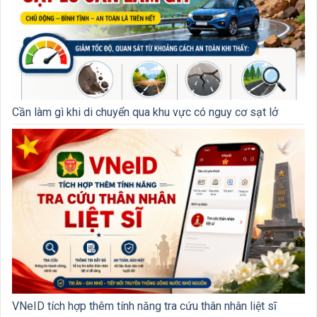
Cần làm gì khi di chuyển qua khu vực có nguy cơ sạt lở
VNeID tích hợp thêm tính năng tra cứu thân nhân liệt sĩ