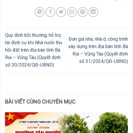
Quy định bồi thường, hỗ trợ,
Đơn giá nhà, nhà ở, công trình
tái định cư khi Nhà nước thu
xây dựng trên địa bàn tỉnh Bà
hồi đất trên địa bàn tỉnh Bà
Rịa – Vũng Tàu (Quyết định
Rịa – Vũng Tàu (Quyết định
số 31/2024/QĐ-UBND)
số 30/2024/QĐ-UBND)
BÀI VIẾT CÙNG CHUYÊN MỤC