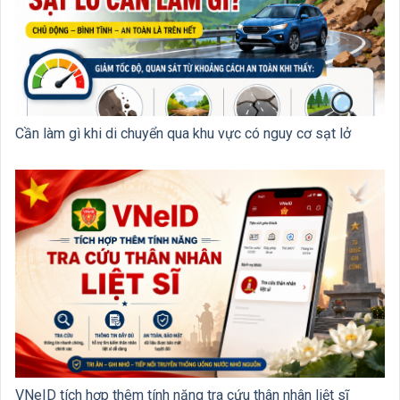
Cần làm gì khi di chuyển qua khu vực có nguy cơ sạt lở
VNeID tích hợp thêm tính năng tra cứu thân nhân liệt sĩ