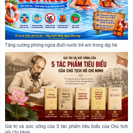
Tăng cường phòng ngừa đuối nước trẻ em trong dịp hè
Giá trị và sức sống của 5 tác phẩm tiêu biểu của Chủ tịch
Hồ Chí Minh