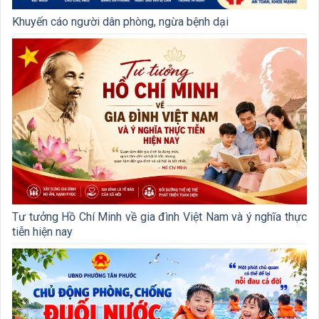
Khuyến cáo người dân phòng, ngừa bệnh dại
Tư tưởng Hồ Chí Minh về gia đình Việt Nam và ý nghĩa thực
tiễn hiện nay