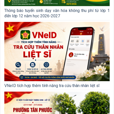
Thông báo tuyển sinh dạy văn hóa không thu phí từ lớp 1
đến lớp 12 năm học 2026-2027
VNeID tích hợp thêm tính năng tra cứu thân nhân liệt sĩ