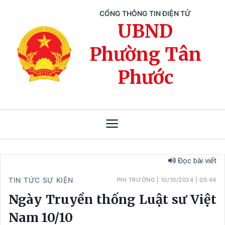
CỔNG THÔNG TIN ĐIỆN TỬ
UBND
Phường Tân
Phước
Đọc bài viết
TIN TỨC SỰ KIỆN
PHI TRƯỜNG
|
10/10/2024
|
05:44
Ngày Truyền thống Luật sư Việt
Nam 10/10