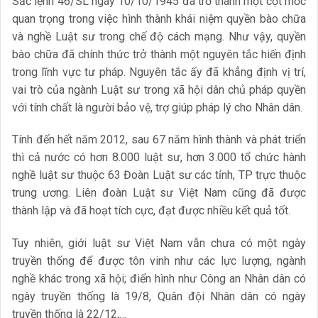
Sắc lệnh 46/SL ngày 10/10/1945 đã trở thành một cột mốc
quan trọng trong việc hình thành khái niệm quyền bào chữa
và nghề Luật sư trong chế độ cách mạng. Như vậy, quyền
bào chữa đã chính thức trở thành một nguyên tắc hiến định
trong lĩnh vực tư pháp. Nguyên tắc ấy đã khẳng định vị trí,
vai trò của ngành Luật sư trong xã hội dân chủ pháp quyền
với tính chất là người bảo vệ, trợ giúp pháp lý cho Nhân dân.
Tính đến hết năm 2012, sau 67 năm hình thành và phát triển
thì cả nước có hơn 8.000 luật sư, hơn 3.000 tổ chức hành
nghề luật sư thuộc 63 Đoàn Luật sư các tỉnh, TP trực thuộc
trung ương. Liên đoàn Luật sư Việt Nam cũng đã được
thành lập và đã hoạt tích cực, đạt được nhiều kết quả tốt.
Tuy nhiên, giới luật sư Việt Nam vẫn chưa có một ngày
truyền thống để được tôn vinh như các lực lượng, ngành
nghề khác trong xã hội; điển hình như Công an Nhân dân có
ngày truyền thống là 19/8, Quân đội Nhân dân có ngày
truyền thống là 22/12,…