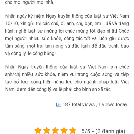
cho mọi người, mọi nhà.
Nhân ngày kỷ niệm Ngày truyền thống của luật sư Việt Nam
10/10, xin gửi tới các chú, dì, anh, chị, bạn, em… đã và đang
hành nghề luật sư những lời chúc mừng tốt đẹp nhất! Chúc
mọi người nhiều sức khỏe, công tác tốt và luôn giữ được
tâm sáng, một trái tim nóng và đầu lạnh để đấu tranh, bảo
vệ công lý, lẽ công bằng!
Nhân Ngày truyền thống của luật sư Việt Nam, xin chúc
anh/chị nhiều sức khỏe, niềm vui trong cuộc sống và tiếp
tục nổ lực, cống hiến năng lực cho ngành pháp luật Việt
Nam, đem đến công lý và lẽ phải cho bình an xã tắc.
187 total views
, 1 views today
5/5 - (2 đánh giá)