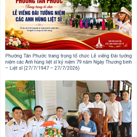
Phường Tân Phước trang trọng tổ chức Lễ viếng Đài tưởng
niệm các Anh hùng liệt sĩ kỷ niệm 79 năm Ngày Thương binh
– Liệt sĩ (27/7/1947 – 27/7/2026)