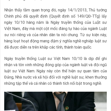
Nhận thấy tầm quan trọng đó, ngày 14/1/2013, Thủ tướng
Chính phủ đã quyết định (Quyết định số 149/QĐ-TTg) lấy
ngày 10/10 hàng năm là Ngày truyền thống của Luật sư
Việt Nam, đây mà một cột mốc đáng tự hào của ngành Luật
sư nói riêng và của nhân dân ta nói chung. Từ sự kiện này,
hàng loạt hoạt động mang đậm ý nghĩa nghề nghiệp luật sư
đã được diễn ra trên khắp các tỉnh, thành toàn quốc.
Ngày truyền thống Luật sư Việt Nam 10/10 là dịp để ghi
nhận và tôn vinh những đóng góp của ngành luật và đội ngũ
luật sư Việt Nam. Ngày này còn thể hiện sự quan tâm của
Đảng, Nhà nước và xã hội đối với nghề luật sư, khen thưởng
những tập thể và cá nhân có thành tích nổi bật trong nghề.