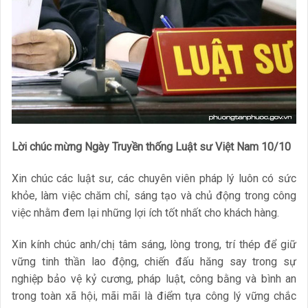
Lời chúc mừng Ngày Truyền thống Luật sư Việt Nam 10/10
Xin chúc các luật sư, các chuyên viên pháp lý luôn có sức
khỏe, làm việc chăm chỉ, sáng tạo và chủ động trong công
việc nhằm đem lại những lợi ích tốt nhất cho khách hàng.
Xin kính chúc anh/chị tâm sáng, lòng trong, trí thép để giữ
vững tinh thần lao động, chiến đấu hăng say trong sự
nghiệp bảo vệ kỷ cương, pháp luật, công bằng và bình an
trong toàn xã hội, mãi mãi là điểm tựa công lý vững chắc