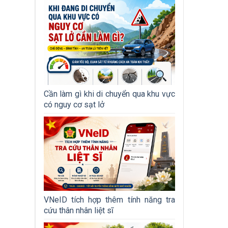
Cần làm gì khi di chuyển qua khu vực
có nguy cơ sạt lở
VNeID tích hợp thêm tính năng tra
cứu thân nhân liệt sĩ