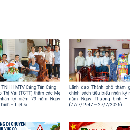
y TNHH MTV Cảng Tân Cảng –
Lãnh đạo Thành phố thăm g
p Thị Vải (TCTT) thăm các Mẹ
chính sách tiêu biểu nhân kỷ
ĩ nhân kỷ niệm 79 năm Ngày
năm Ngày Thương binh – L
binh – Liệt sĩ
(27/7/1947 – 27/7/2026)