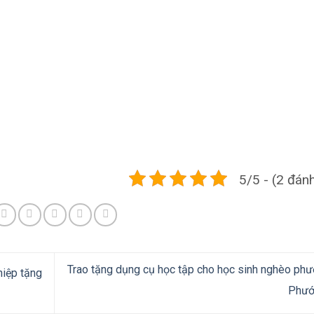
5/5 - (2 đánh
Trao tặng dụng cụ học tập cho học sinh nghèo ph
hiệp tặng
Phư