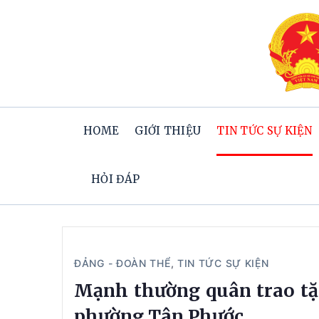
HOME
GIỚI THIỆU
TIN TỨC SỰ KIỆN
HỎI ĐÁP
ĐẢNG - ĐOÀN THỂ
,
TIN TỨC SỰ KIỆN
Mạnh thường quân trao tặ
phường Tân Phước