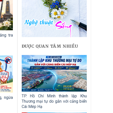
ăng tra
ĐƯỢC QUAN TÂM NHIỀU
TP. Hồ Chí Minh thành lập Khu
g, ngừa
Thương mại tự do gắn với cảng biển
Cái Mép Hạ