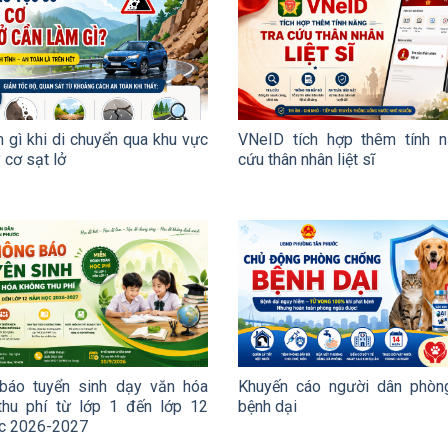
 gì khi di chuyển qua khu vực
VNeID tích hợp thêm tính n
 cơ sạt lở
cứu thân nhân liệt sĩ
báo tuyển sinh dạy văn hóa
Khuyến cáo người dân phòn
thu phí từ lớp 1 đến lớp 12
bệnh dại
c 2026-2027