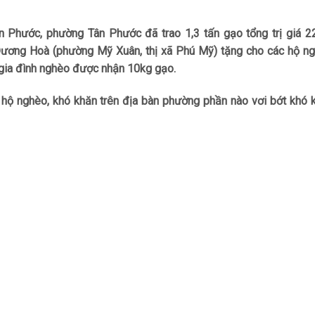
Phước, phường Tân Phước đã trao 1,3 tấn gạo tổng trị giá 22,
ương Hoà (phường Mỹ Xuân, thị xã Phú Mỹ) tặng cho các hộ ng
 gia đình nghèo được nhận 10kg gạo.
 hộ nghèo, khó khăn trên địa bàn phường phần nào vơi bớt khó 