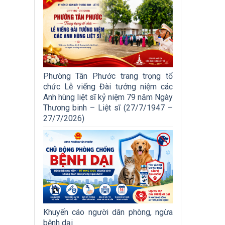
Phường Tân Phước trang trọng tổ
chức Lễ viếng Đài tưởng niệm các
Anh hùng liệt sĩ kỷ niệm 79 năm Ngày
Thương binh – Liệt sĩ (27/7/1947 –
27/7/2026)
Khuyến cáo người dân phòng, ngừa
bệnh dại