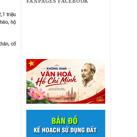
FANPAGES FACEBOOK
1 triệu
hèo, hộ
khăn, cố