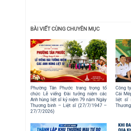
BÀI VIẾT CÙNG CHUYÊN MỤC
Phường Tân Phước trang trọng tổ
Công t
chức Lễ viếng Đài tưởng niệm các
Cái Mé
Anh hùng liệt sĩ kỷ niệm 79 năm Ngày
liệt s
Thương binh – Liệt sĩ (27/7/1947 –
Thương 
27/7/2026)