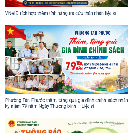
VNeID tích hợp thêm tính năng tra cứu thân nhân liệt sĩ
Phường Tân Phước thăm, tặng quà gia đình chính sách nhân
kỷ niệm 79 năm Ngày Thương binh – Liệt sĩ