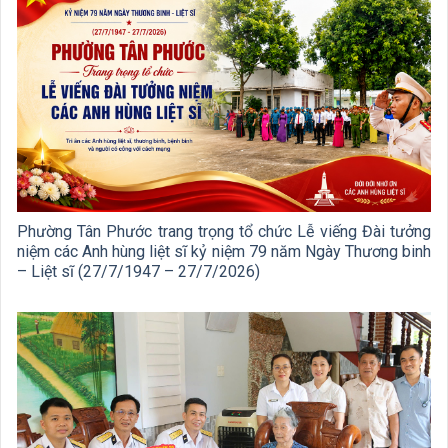
Phường Tân Phước trang trọng tổ chức Lễ viếng Đài tưởng
niệm các Anh hùng liệt sĩ kỷ niệm 79 năm Ngày Thương binh
– Liệt sĩ (27/7/1947 – 27/7/2026)