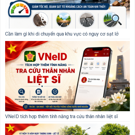
Cần làm gì khi di chuyển qua khu vực có nguy cơ sạt lở
VNeID tích hợp thêm tính năng tra cứu thân nhân liệt sĩ