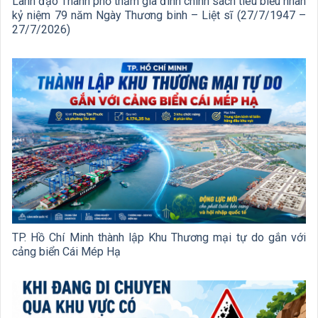
Lãnh đạo Thành phố thăm gia đình chính sách tiêu biểu nhân
kỷ niệm 79 năm Ngày Thương binh – Liệt sĩ (27/7/1947 –
27/7/2026)
TP. Hồ Chí Minh thành lập Khu Thương mại tự do gắn với
cảng biển Cái Mép Hạ