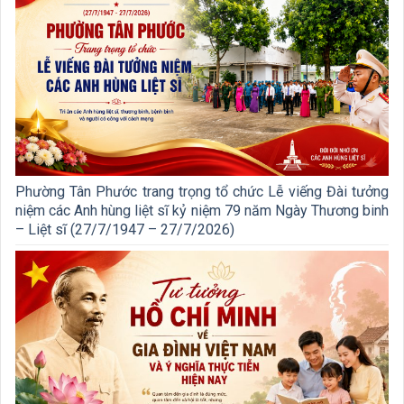
Phường Tân Phước trang trọng tổ chức Lễ viếng Đài tưởng
niệm các Anh hùng liệt sĩ kỷ niệm 79 năm Ngày Thương binh
– Liệt sĩ (27/7/1947 – 27/7/2026)