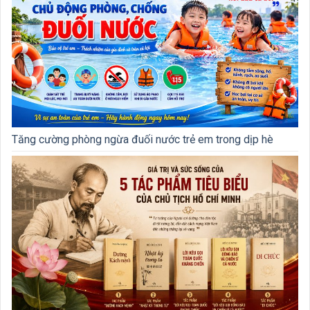
Tăng cường phòng ngừa đuối nước trẻ em trong dịp hè