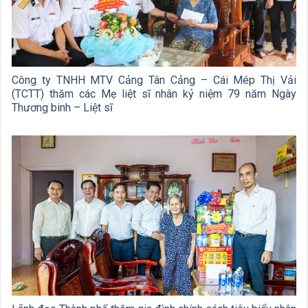
Công ty TNHH MTV Cảng Tân Cảng – Cái Mép Thị Vải
(TCTT) thăm các Mẹ liệt sĩ nhân kỷ niệm 79 năm Ngày
Thương binh – Liệt sĩ