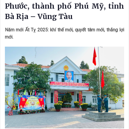
Phước, thành phố Phú Mỹ, tỉnh
Bà Rịa – Vũng Tàu
Năm mới Ất Tỵ 2025: khí thế mới, quyết tâm mới, thắng lợi
mới.