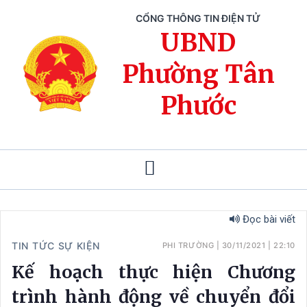
CỔNG THÔNG TIN ĐIỆN TỬ
UBND
Phường Tân
Phước
Đọc bài viết
TIN TỨC SỰ KIỆN
PHI TRƯỜNG
|
30/11/2021
|
22:10
Kế hoạch thực hiện Chương
trình hành động về chuyển đổi