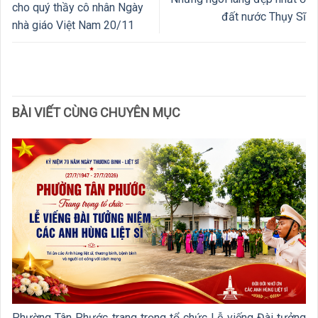
cho quý thầy cô nhân Ngày
đất nước Thụy Sĩ
nhà giáo Việt Nam 20/11
BÀI VIẾT CÙNG CHUYÊN MỤC
Phường Tân Phước trang trọng tổ chức Lễ viếng Đài tưởng