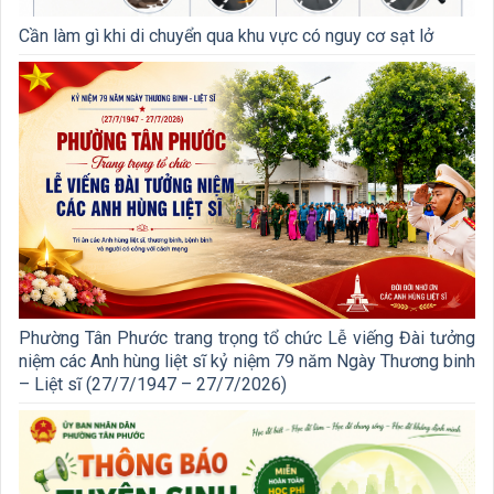
Cần làm gì khi di chuyển qua khu vực có nguy cơ sạt lở
Phường Tân Phước trang trọng tổ chức Lễ viếng Đài tưởng
niệm các Anh hùng liệt sĩ kỷ niệm 79 năm Ngày Thương binh
– Liệt sĩ (27/7/1947 – 27/7/2026)