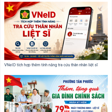
VNeID tích hợp thêm tính năng tra cứu thân nhân liệt sĩ