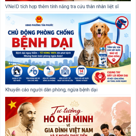
VNeID tích hợp thêm tính năng tra cứu thân nhân liệt sĩ
Khuyến cáo người dân phòng, ngừa bệnh dại