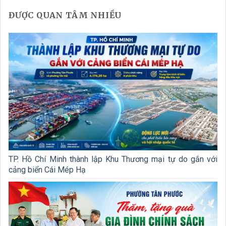
ĐƯỢC QUAN TÂM NHIỀU
TP. Hồ Chí Minh thành lập Khu Thương mại tự do gắn với
cảng biển Cái Mép Hạ