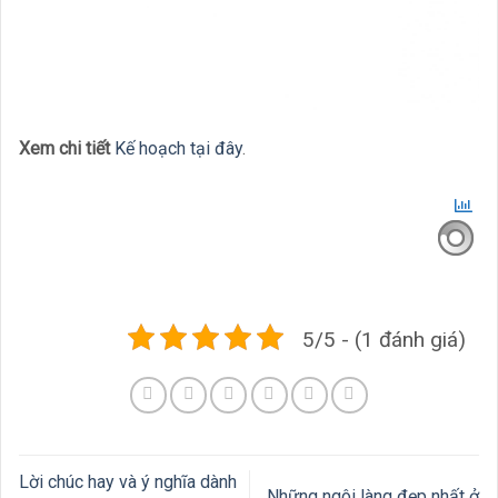
Xem chi tiết
Kế hoạch tại đây
.
5/5 - (1 đánh giá)
Lời chúc hay và ý nghĩa dành
Những ngôi làng đẹp nhất ở