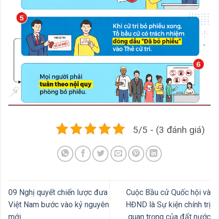
5/5 - (3 đánh giá)
09 Nghị quyết chiến lược đưa
Cuộc Bầu cử Quốc hội và
Việt Nam bước vào kỷ nguyên
HĐND là Sự kiện chính trị
mới
quan trọng của đất nước