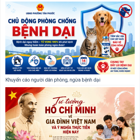
Khuyến cáo người dân phòng, ngừa bệnh dại