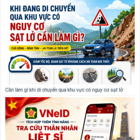
Cần làm gì khi di chuyển qua khu vực có nguy cơ sạt lở