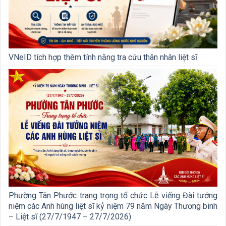
VNeID tích hợp thêm tính năng tra cứu thân nhân liệt sĩ
Phường Tân Phước trang trọng tổ chức Lễ viếng Đài tưởng
niệm các Anh hùng liệt sĩ kỷ niệm 79 năm Ngày Thương binh
– Liệt sĩ (27/7/1947 – 27/7/2026)