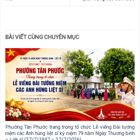
BÀI VIẾT CÙNG CHUYÊN MỤC
Phường Tân Phước trang trọng tổ chức Lễ viếng Đài tưởng
niệm các Anh hùng liệt sĩ kỷ niệm 79 năm Ngày Thương binh
– Liệt sĩ (27/7/1947 – 27/7/2026)