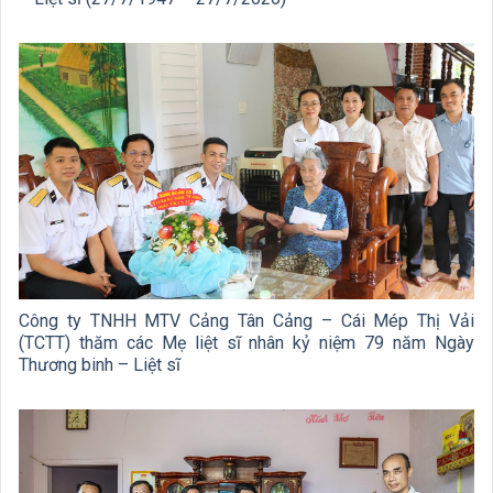
Công ty TNHH MTV Cảng Tân Cảng – Cái Mép Thị Vải
(TCTT) thăm các Mẹ liệt sĩ nhân kỷ niệm 79 năm Ngày
Thương binh – Liệt sĩ