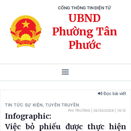
CỔNG THÔNG TIN ĐIỆN TỬ
UBND
Phường Tân
Phước
Đọc bài viết
TIN TỨC SỰ KIỆN
,
TUYÊN TRUYỀN
PHI TRƯỜNG
|
02/03/2026
|
10:12
Infographic:
Việc bỏ phiếu được thực hiện