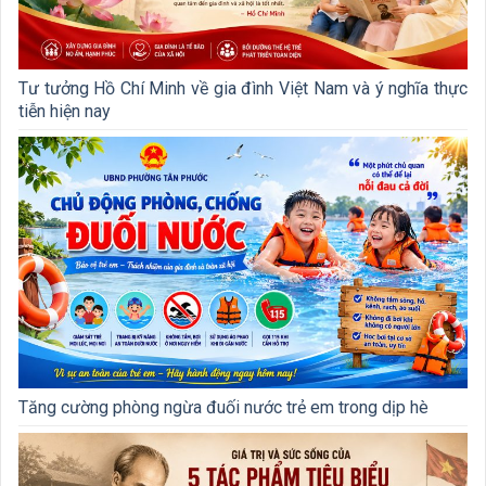
Tư tưởng Hồ Chí Minh về gia đình Việt Nam và ý nghĩa thực
tiễn hiện nay
Tăng cường phòng ngừa đuối nước trẻ em trong dịp hè