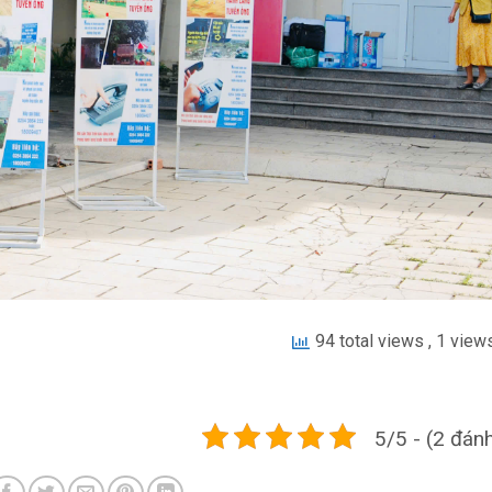
94 total views
, 1 view
5/5 - (2 đánh