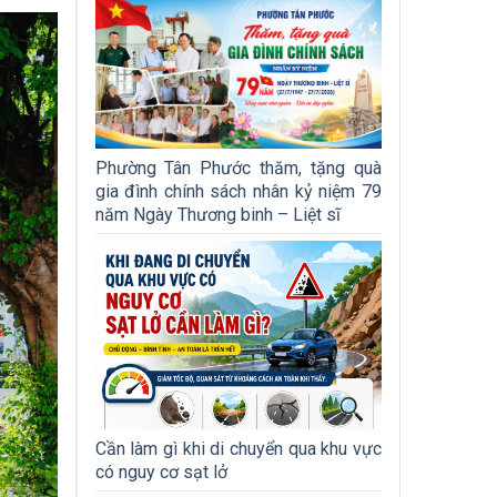
Phường Tân Phước thăm, tặng quà
gia đình chính sách nhân kỷ niệm 79
năm Ngày Thương binh – Liệt sĩ
Cần làm gì khi di chuyển qua khu vực
có nguy cơ sạt lở