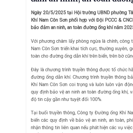
Ngày 20/5/2025 tại Hội trường UBND phường Tân
Khí Nam Côn Sơn phối hợp với Đội PCCC & CNCH
bảo đảm an ninh, an toàn đường ống khí năm 202
Với phương châm lấy phòng ngừa là chính, công 
Nam Côn Sơn triển khai tích cực, thường xuyên, 
toàn cho đường ống dẫn khí trên biển, trên bờ cũn
Đây là chương trình truyền thông được tổ chức 
đường ống dẫn khí. Chương trình truyền thông b
Khí Nam Côn Sơn coi trọng và luôn luôn vận độn
quy định bảo vệ an ninh an toàn đường ống khí,
độ tin cậy gần như tuyệt đối 100%.
Tại buổi truyền thông, Công ty Đường ống Khí 
biến các quy định về bảo vệ an ninh, an toàn, ph
nhận thông tin liên quan nếu phát hiện các vụ việ