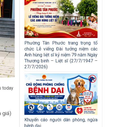
Phường Tân Phước trang trọng tổ
chức Lễ viếng Đài tưởng niệm các
Anh hùng liệt sĩ kỷ niệm 79 năm Ngày
Thương binh – Liệt sĩ (27/7/1947 –
27/7/2026)
s today
 giá)
Khuyến cáo người dân phòng, ngừa
bệnh dại