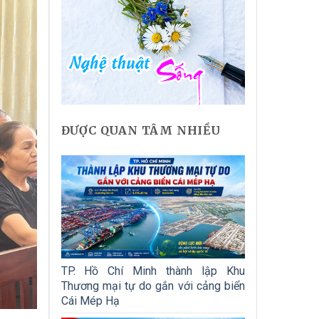
ĐƯỢC QUAN TÂM NHIỀU
TP. Hồ Chí Minh thành lập Khu
Thương mại tự do gắn với cảng biển
Cái Mép Hạ