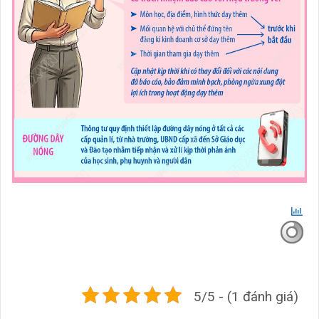
5/5 - (1 đánh giá)