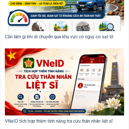
Cần làm gì khi di chuyển qua khu vực có nguy cơ sạt lở
VNeID tích hợp thêm tính năng tra cứu thân nhân liệt sĩ