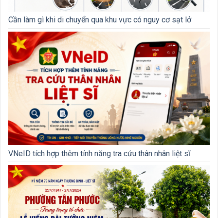
Cần làm gì khi di chuyển qua khu vực có nguy cơ sạt lở
VNeID tích hợp thêm tính năng tra cứu thân nhân liệt sĩ