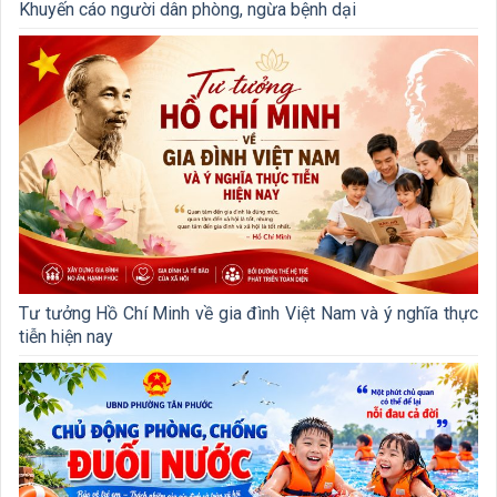
Khuyến cáo người dân phòng, ngừa bệnh dại
Tư tưởng Hồ Chí Minh về gia đình Việt Nam và ý nghĩa thực
tiễn hiện nay