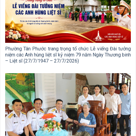
Phường Tân Phước trang trọng tổ chức Lễ viếng Đài tưởng
niệm các Anh hùng liệt sĩ kỷ niệm 79 năm Ngày Thương binh
– Liệt sĩ (27/7/1947 – 27/7/2026)