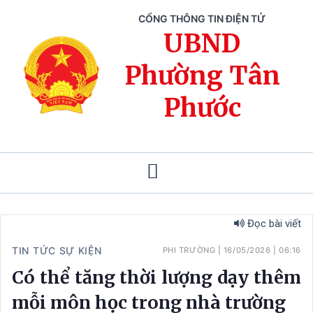
CỔNG THÔNG TIN ĐIỆN TỬ
UBND
Phường Tân
Phước
Đọc bài viết
TIN TỨC SỰ KIỆN
PHI TRƯỜNG
|
16/05/2026
|
06:16
Có thể tăng thời lượng dạy thêm
mỗi môn học trong nhà trường