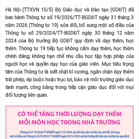
Hà Nội (TTXVN 15/5) Bộ Giáo dục và Đào tạo (GDĐT) đã
ban hành Thông tư số 19/2026/TT-BGDĐT ngày 31 tháng 3
năm 2026 (Thông tư 19) sửa đổi, bổ sung một số điều của
Thông tư số 29/2024/TT-BGDĐT ngày 30 tháng 12 năm
2024 của Bộ trưởng Bộ GDĐT quy định về dạy thêm, học
thêm. Thông tư 19 tiếp tục không cấm dạy thêm, học thêm
chính đáng; không hạn chế nhu cầu học tập hợp pháp của
người học và quyền dạy học của giáo viên. Mục tiêu trọng
tâm của Thông tư là siết chặt kỉ cương, ngăn chặn dạy thêm
trái phép, ép buộc hoặc trục lợi, bảo vệ môi trường giáo dục
lành mạnh, công bằng trong tiếp cận giáo dục đối với mọi
đối tượng liên quan.