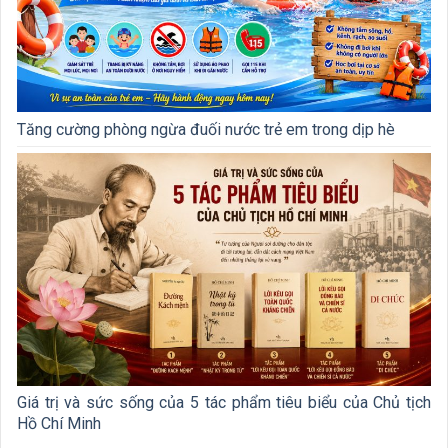
Tăng cường phòng ngừa đuối nước trẻ em trong dịp hè
Giá trị và sức sống của 5 tác phẩm tiêu biểu của Chủ tịch
Hồ Chí Minh