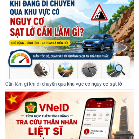
Cần làm gì khi di chuyển qua khu vực có nguy cơ sạt lở