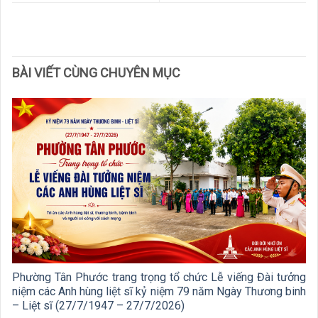
BÀI VIẾT CÙNG CHUYÊN MỤC
Phường Tân Phước trang trọng tổ chức Lễ viếng Đài tưởng
niệm các Anh hùng liệt sĩ kỷ niệm 79 năm Ngày Thương binh
– Liệt sĩ (27/7/1947 – 27/7/2026)