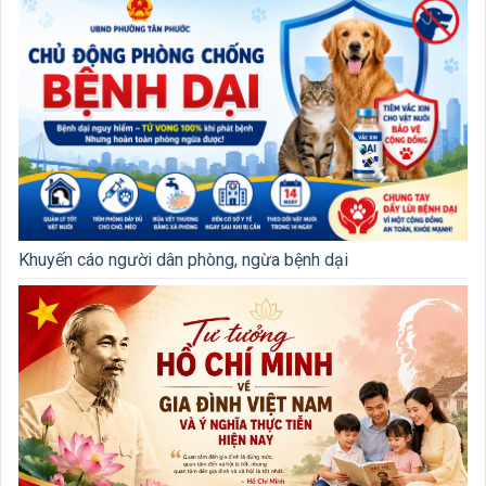
Khuyến cáo người dân phòng, ngừa bệnh dại