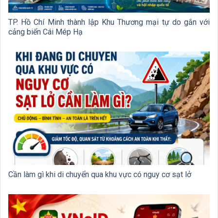
TP. Hồ Chí Minh thành lập Khu Thương mại tự do gắn với
cảng biển Cái Mép Hạ
Cần làm gì khi di chuyển qua khu vực có nguy cơ sạt lở