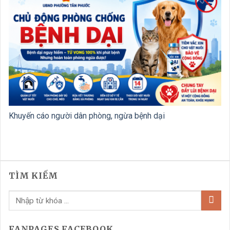
Khuyến cáo người dân phòng, ngừa bệnh dại
TÌM KIẾM
FANPAGES FACEBOOK