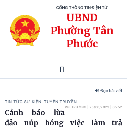
CỔNG THÔNG TIN ĐIỆN TỬ
UBND
Phường Tân
Phước
Đọc bài viết
TIN TỨC SỰ KIỆN
,
TUYÊN TRUYỀN
PHI TRƯỜNG
|
25/06/2023
|
05:52
Cảnh báo lừa
đảo núp bóng việc làm trả