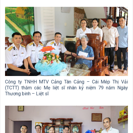
Công ty TNHH MTV Cảng Tân Cảng – Cái Mép Thị Vải
(TCTT) thăm các Mẹ liệt sĩ nhân kỷ niệm 79 năm Ngày
Thương binh – Liệt sĩ