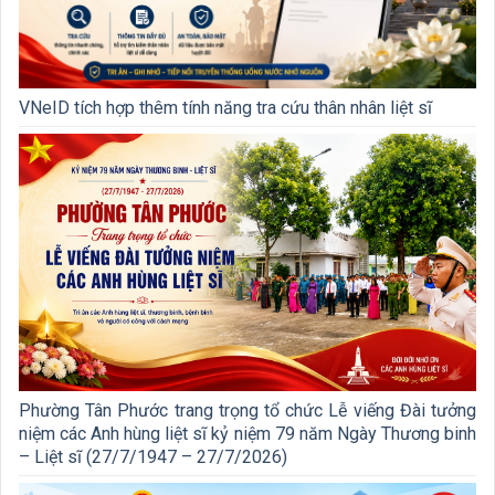
VNeID tích hợp thêm tính năng tra cứu thân nhân liệt sĩ
Phường Tân Phước trang trọng tổ chức Lễ viếng Đài tưởng
niệm các Anh hùng liệt sĩ kỷ niệm 79 năm Ngày Thương binh
– Liệt sĩ (27/7/1947 – 27/7/2026)