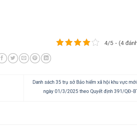
4/5 - (4 đánh
Danh sách 35 trụ sở Bảo hiểm xã hội khu vực mới
ngày 01/3/2025 theo Quyết định 391/QĐ-