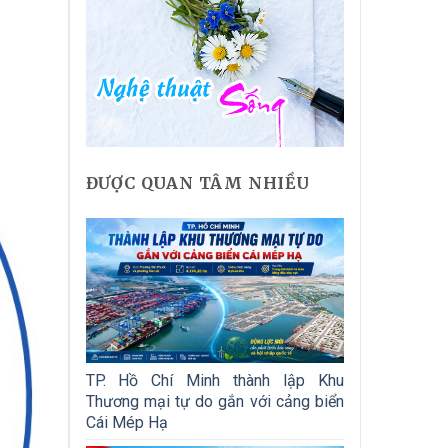
ĐƯỢC QUAN TÂM NHIỀU
TP. Hồ Chí Minh thành lập Khu
Thương mại tự do gắn với cảng biển
Cái Mép Hạ