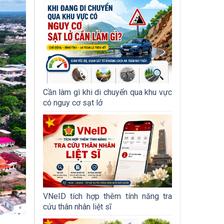
Cần làm gì khi di chuyển qua khu vực
có nguy cơ sạt lở
VNeID tích hợp thêm tính năng tra
cứu thân nhân liệt sĩ