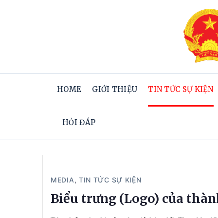
HOME
GIỚI THIỆU
TIN TỨC SỰ KIỆN
HỎI ĐÁP
MEDIA
,
TIN TỨC SỰ KIỆN
Biểu trưng (Logo) của thà