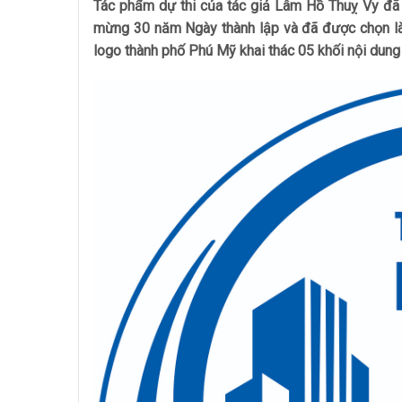
Tác phẩm dự thi của tác giả Lâm Hồ Thuỵ Vy đã đ
mừng 30 năm Ngày thành lập và đã được chọn làm
logo thành phố Phú Mỹ khai thác 05 khối nội dung 