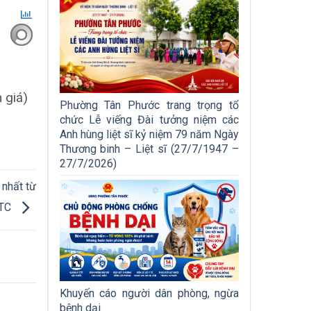
 giá)
Phường Tân Phước trang trọng tổ
chức Lễ viếng Đài tưởng niệm các
Anh hùng liệt sĩ kỷ niệm 79 năm Ngày
Thương binh – Liệt sĩ (27/7/1947 –
27/7/2026)
 nhất từ
BTC
Khuyến cáo người dân phòng, ngừa
bệnh dại