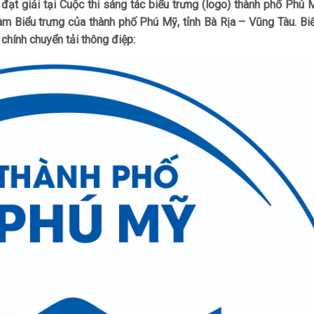
ạt giải tại Cuộc thi sáng tác biểu trưng (logo) thành phố Phú
 Biểu trưng của thành phố Phú Mỹ, tỉnh Bà Rịa – Vũng Tàu. Biể
chính chuyển tải thông điệp: