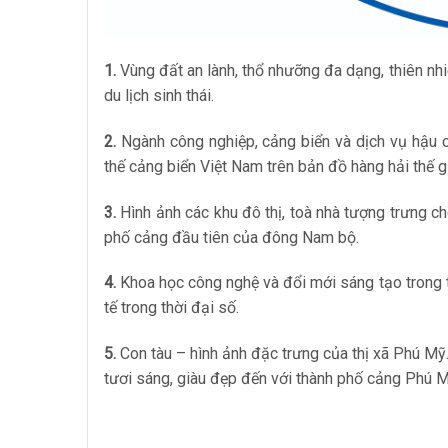
1.
Vùng đất an lành, thổ nhưỡng đa dạng, thiên nhiê
du lịch sinh thái.
2.
Ngành công nghiệp, cảng biển và dịch vụ hậu cầ
thế cảng biển Việt Nam trên bản đồ hàng hải thế gi
3.
Hình ảnh các khu đô thị, toà nhà tượng trưng ch
phố cảng đầu tiên của đông Nam bộ.
4.
Khoa học công nghệ và đổi mới sáng tạo trong t
tế trong thời đại số.
5.
Con tàu – hình ảnh đặc trưng của thị xã Phú Mỹ.
tươi sáng, giàu đẹp đến với thành phố cảng Phú M