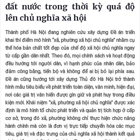
đất nước trong thời kỳ quá độ
lên chủ nghĩa xã hội
Thành phố Hà Nội đang nghiên cứu xây dựng Đề án triển
khai thí điểm mô hình “xã, phường xã hội chủ nghĩa” nhằm cụ
thể hóa bản chất tốt đẹp của chế độ xã hội chủ nghĩa ngay
từ cấp gần dân nhất. Theo đó, mọi chính sách và hoạt động
đều hướng tới người dân, vì hạnh phúc của nhân dân, bảo
đảm công bằng, tiến bộ và không để ai bị bỏ lại phía sau.
Đề án cũng hướng tới xây dựng Thủ đô Hà Nội trở thành
hình mẫu tiêu biểu về phát triển toàn diện, văn minh, hiện đại,
nơi các giá trị văn hiến được gìn giữ và phát huy trong điều
kiện mới. Khái niệm “xã, phường xã hội chủ nghĩa” được xác
định là mô hình tổ chức phát triển và quản trị tích hợp ở cấp
cơ sở, trong đó xã, phường không chỉ thực hiện chức năng
hành chính mà còn là đơn vị trực tiếp chuyển hóa các mục
tiêu, giá trị và đặc trưng của chủ nghĩa xã hội thành kết quả