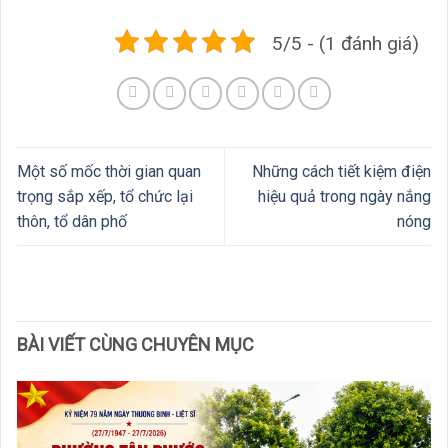
5/5 - (1 đánh giá)
Một số mốc thời gian quan
Những cách tiết kiệm điện
trọng sắp xếp, tổ chức lại
hiệu quả trong ngày nắng
thôn, tổ dân phố
nóng
BÀI VIẾT CÙNG CHUYÊN MỤC