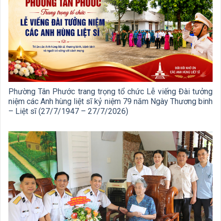
Phường Tân Phước trang trọng tổ chức Lễ viếng Đài tưởng
niệm các Anh hùng liệt sĩ kỷ niệm 79 năm Ngày Thương binh
– Liệt sĩ (27/7/1947 – 27/7/2026)