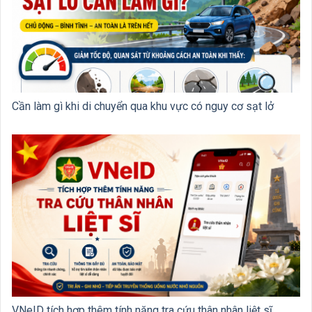
Cần làm gì khi di chuyển qua khu vực có nguy cơ sạt lở
VNeID tích hợp thêm tính năng tra cứu thân nhân liệt sĩ