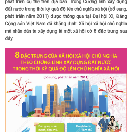
phát triển cụ thể trên địa bàn. Trong Cương lĩnh xây dựng
đất nước trong thời kỳ quá độ lên chủ nghĩa xã hội (bổ sung,
phát triển năm 2011) được thông qua tại Đại hội XI, Đảng
Cộng sản Việt Nam đã khẳng định: Xã hội xã hội chủ nghĩa
mà nhân dân ta xây dựng là một xã hội có 8 đặc trưng sau
đây.