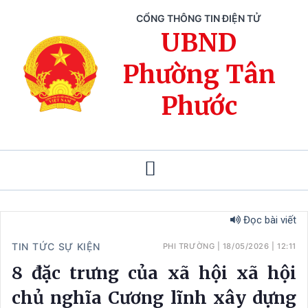
CỔNG THÔNG TIN ĐIỆN TỬ
UBND
Phường Tân
Phước
Đọc bài viết
TIN TỨC SỰ KIỆN
PHI TRƯỜNG
|
18/05/2026
|
12:11
8 đặc trưng của xã hội xã hội
chủ nghĩa Cương lĩnh xây dựng