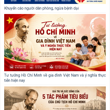
Khuyến cáo người dân phòng, ngừa bệnh dại
Tư tưởng Hồ Chí Minh về gia đình Việt Nam và ý nghĩa thực
tiễn hiện nay