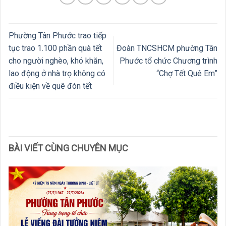
Phường Tân Phước trao tiếp
tục trao 1.100 phần quà tết
Đoàn TNCSHCM phường Tân
cho người nghèo, khó khăn,
Phước tổ chức Chương trình
lao động ở nhà trọ không có
“Chợ Tết Quê Em”
điều kiện về quê đón tết
BÀI VIẾT CÙNG CHUYÊN MỤC