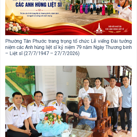
Phường Tân Phước trang trọng tổ chức Lễ viếng Đài tưởng
niệm các Anh hùng liệt sĩ kỷ niệm 79 năm Ngày Thương binh
– Liệt sĩ (27/7/1947 – 27/7/2026)