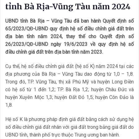
tỉnh Bà Rịa-Vũng Tàu năm 2024
UBND tỉnh Bà Rịa – Vũng Tàu đã ban hành Quyết định số
65/2023/QĐ-UBND quy định hệ số điều chỉnh giá đất trên
địa bàn tỉnh năm 2024, thay thế cho Quyết định số
26/2023/QĐ-UBND ngày 19/6/2023 về quy định hệ số
điều chỉnh giá đất trên địa bàn tỉnh năm 2023.
Cụ thể, hệ số điều chỉnh giá đất (hệ số K) năm 2024 tại các
địa phương của Bà Rịa – Vũng Tàu dao động từ 1,0 – 1,8.
Trong đó, TP. Vũng Tàu, thị xã Phú Mỹ và huyện Long Điền
có hệ số từ 1 đến 1,2; TP. Bà Rịa 1,2; huyện Châu Đức và
huyện Xuyên Mộc 1,3; huyện Đất Đỏ 1,5; huyện Côn Đảo là
1,8.
Hệ số K là phương pháp định giá đất bằng cách sử dụng hệ
số điều chỉnh giá đất nhân với giá đất trong bảng giá đất do
UBND tỉnh, thành phố trực thuộc Trung ương ban hành.