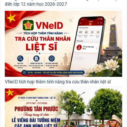
đến lớp 12 năm học 2026-2027
VNeID tích hợp thêm tính năng tra cứu thân nhân liệt sĩ