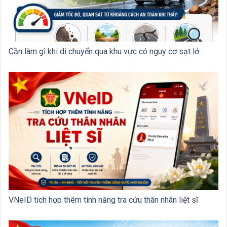
Cần làm gì khi di chuyển qua khu vực có nguy cơ sạt lở
VNeID tích hợp thêm tính năng tra cứu thân nhân liệt sĩ