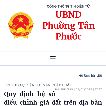
CỔNG THÔNG TIN ĐIỆN TỬ
UBND
Phường Tân
Phước
Đọc bài viết
TIN TỨC SỰ KIỆN
,
TƯ VẤN PHÁP LUẬT
PHI TRƯỜNG
|
04/02/2024
|
17:27
Quy định hệ số
điều chỉnh giá đất trên địa bàn