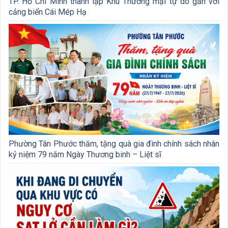
TP. Hồ Chí Minh thành lập Khu Thương mại tự do gắn với
cảng biển Cái Mép Hạ
Phường Tân Phước thăm, tặng quà gia đình chính sách nhân
kỷ niệm 79 năm Ngày Thương binh – Liệt sĩ