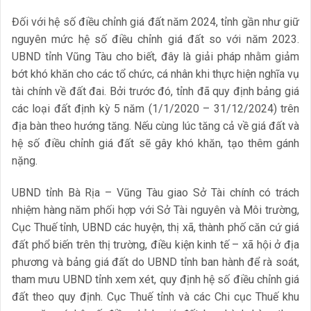
Đối với hệ số điều chỉnh giá đất năm 2024, tỉnh gần như giữ
nguyên mức hệ số điều chỉnh giá đất so với năm 2023.
UBND tỉnh Vũng Tàu cho biết, đây là giải pháp nhằm giảm
bớt khó khăn cho các tổ chức, cá nhân khi thực hiện nghĩa vụ
tài chính về đất đai. Bởi trước đó, tỉnh đã quy định bảng giá
các loại đất định kỳ 5 năm (1/1/2020 – 31/12/2024) trên
địa bàn theo hướng tăng. Nếu cùng lúc tăng cả về giá đất và
hệ số điều chỉnh giá đất sẽ gây khó khăn, tạo thêm gánh
nặng.
UBND tỉnh Bà Rịa – Vũng Tàu giao Sở Tài chính có trách
nhiệm hàng năm phối hợp với Sở Tài nguyên và Môi trường,
Cục Thuế tỉnh, UBND các huyện, thị xã, thành phố căn cứ giá
đất phổ biến trên thị trường, điều kiện kinh tế – xã hội ở địa
phương và bảng giá đất do UBND tỉnh ban hành để rà soát,
tham mưu UBND tỉnh xem xét, quy định hệ số điều chỉnh giá
đất theo quy định. Cục Thuế tỉnh và các Chi cục Thuế khu