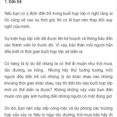
1. Đến trễ
Nếu bạn có ý định đến trễ trong buổi họp lớp vì nghĩ rằng ai
rồi cũng sẽ cao su thời giờ, thì có lẽ bạn nên thay đổi suy
nghĩ của mình.
Sự kiện họp lớp vốn đã được lên kế hoạch và thông báo đến
các thành viên từ trước đó. Vì vậy, bản thân mỗi người hẳn
đều biết rõ thời gian buổi họp lớp sẽ diễn ra.
Có hàng tá lý do để chúng ta có thể đi muộn như trời mưa,
tắc đường, xe hỏng… Nhưng hãy thử tưởng tượng, mỗi
người đều đến trễ với những lý do khác nhau vào những
khoảng thời gian khác nhau, vậy thì đến khi nào buổi họp lớp
mới có thể diễn ra được? Không những vậy việc bạn đến
muộn còn gây ảnh hưởng đến những người có mặt đúng giờ.
Do đó, bạn nên sắp xếp công việc và dự phòng các trường
hợp xấu xảy ra. Nếu lo ngại tắc đường, trời mưa bão hãy đi