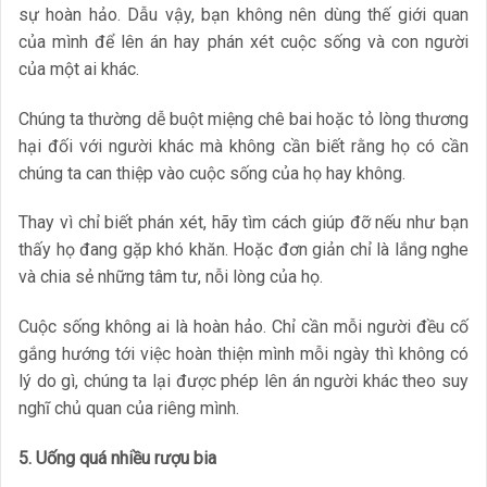
sự hoàn hảo. Dẫu vậy, bạn không nên dùng thế giới quan
của mình để lên án hay phán xét cuộc sống và con người
của một ai khác.
Chúng ta thường dễ buột miệng chê bai hoặc tỏ lòng thương
hại đối với người khác mà không cần biết rằng họ có cần
chúng ta can thiệp vào cuộc sống của họ hay không.
Thay vì chỉ biết phán xét, hãy tìm cách giúp đỡ nếu như bạn
thấy họ đang gặp khó khăn. Hoặc đơn giản chỉ là lắng nghe
và chia sẻ những tâm tư, nỗi lòng của họ.
Cuộc sống không ai là hoàn hảo. Chỉ cần mỗi người đều cố
gắng hướng tới việc hoàn thiện mình mỗi ngày thì không có
lý do gì, chúng ta lại được phép lên án người khác theo suy
nghĩ chủ quan của riêng mình.
5. Uống quá nhiều rượu bia