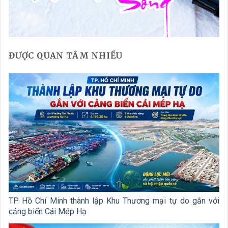
ĐƯỢC QUAN TÂM NHIỀU
TP. Hồ Chí Minh thành lập Khu Thương mại tự do gắn với
cảng biển Cái Mép Hạ