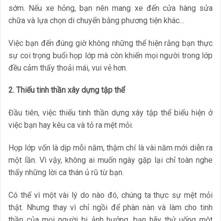
sớm. Nếu xe hỏng, bạn nên mang xe đến cửa hàng sửa
chữa và lựa chọn di chuyển bằng phương tiện khác…
Việc bạn đến đúng giờ không những thể hiện rằng bạn thực
sự coi trọng buổi họp lớp mà còn khiến mọi người trong lớp
đều cảm thấy thoải mái, vui vẻ hơn.
2. Thiếu tinh thần xây dựng tập thể
Đầu tiên, việc thiếu tinh thần dựng xây tập thể biểu hiện ở
việc bạn hay kêu ca và tỏ ra mệt mỏi.
Họp lớp vốn là dịp mỗi năm, thậm chí là vài năm mới diễn ra
một lần. Vì vậy, không ai muốn ngày gặp lại chỉ toàn nghe
thấy những lời ca thán ủ rũ từ bạn.
Có thể vì một vài lý do nào đó, chúng ta thực sự mệt mỏi
thật. Nhưng thay vì chỉ ngồi để phàn nàn và làm cho tinh
thần của mọi người bị ảnh hưởng, bạn hãy thử uống một