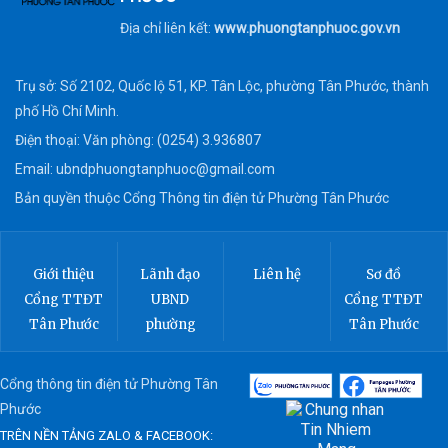
Địa chỉ liên kết:
www.phuongtanphuoc.gov.vn
Trụ sở: Số 2102, Quốc lộ 51, KP. Tân Lộc, phường Tân Phước, thành
phố Hồ Chí Minh.
Điện thoại: Văn phòng: (0254) 3.936807
Email:
ubndphuongtanphuoc@gmail.com
Bản quyền thuộc Cổng Thông tin điện tử Phường Tân Phước
Giới thiệu
Lãnh đạo
Liên hệ
Sơ đồ
Cổng TTĐT
UBND
Cổng TTĐT
Tân Phước
phường
Tân Phước
Cổng thông tin điện tử Phường Tân
Phước
TRÊN NỀN TẢNG ZALO & FACEBOOK: