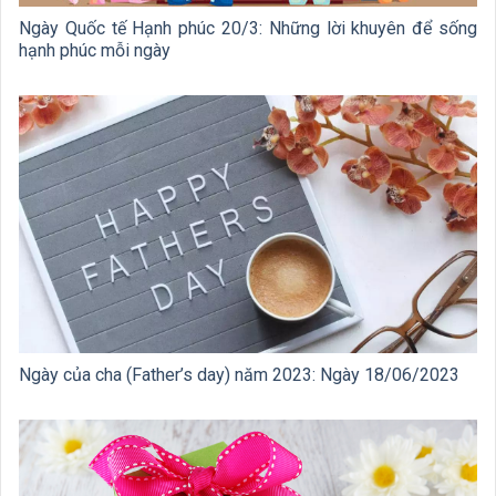
Ngày Quốc tế Hạnh phúc 20/3: Những lời khuyên để sống
hạnh phúc mỗi ngày
Ngày của cha (Father’s day) năm 2023: Ngày 18/06/2023