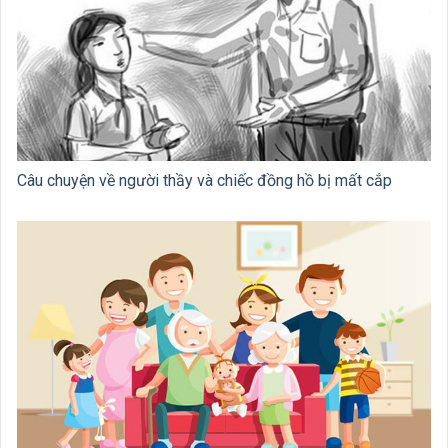
Câu chuyện về người thầy và chiếc đồng hồ bị mất cắp