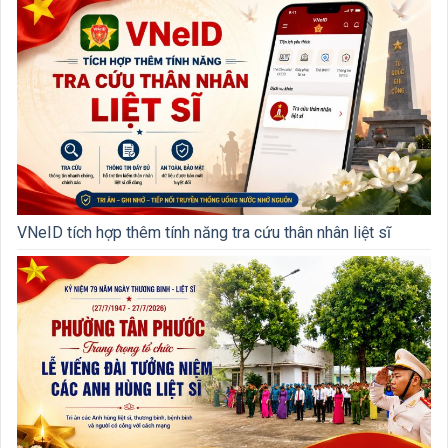
VNeID tích hợp thêm tính năng tra cứu thân nhân liệt sĩ