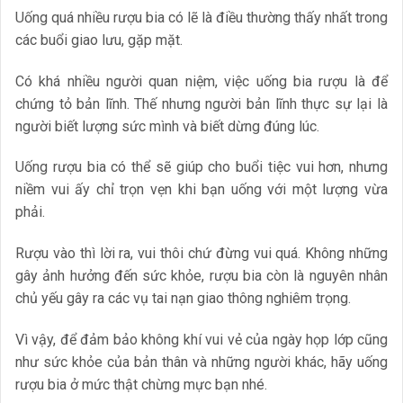
Uống quá nhiều rượu bia có lẽ là điều thường thấy nhất trong
các buổi giao lưu, gặp mặt.
Có khá nhiều người quan niệm, việc uống bia rượu là để
chứng tỏ bản lĩnh. Thế nhưng người bản lĩnh thực sự lại là
người biết lượng sức mình và biết dừng đúng lúc.
Uống rượu bia có thể sẽ giúp cho buổi tiệc vui hơn, nhưng
niềm vui ấy chỉ trọn vẹn khi bạn uống với một lượng vừa
phải.
Rượu vào thì lời ra, vui thôi chứ đừng vui quá. Không những
gây ảnh hưởng đến sức khỏe, rượu bia còn là nguyên nhân
chủ yếu gây ra các vụ tai nạn giao thông nghiêm trọng.
Vì vậy, để đảm bảo không khí vui vẻ của ngày họp lớp cũng
như sức khỏe của bản thân và những người khác, hãy uống
rượu bia ở mức thật chừng mực bạn nhé.