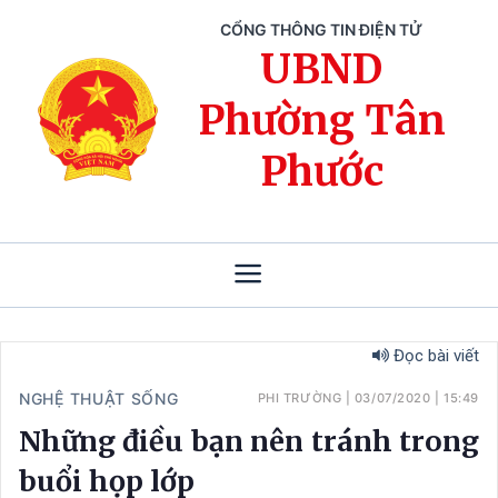
CỔNG THÔNG TIN ĐIỆN TỬ
UBND
Phường Tân
Phước
Đọc bài viết
NGHỆ THUẬT SỐNG
PHI TRƯỜNG
|
03/07/2020
|
15:49
Những điều bạn nên tránh trong
buổi họp lớp