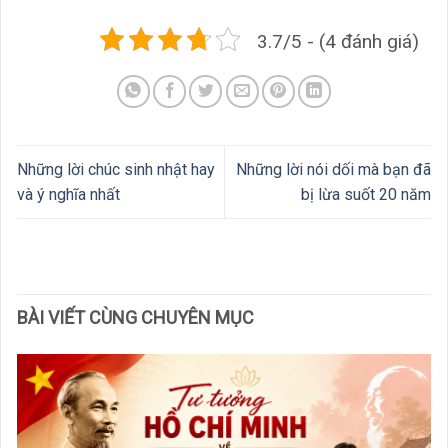
3.7/5 - (4 đánh giá)
Những lời chúc sinh nhật hay
Những lời nói dối mà bạn đã
và ý nghĩa nhất
bị lừa suốt 20 năm
BÀI VIẾT CÙNG CHUYÊN MỤC