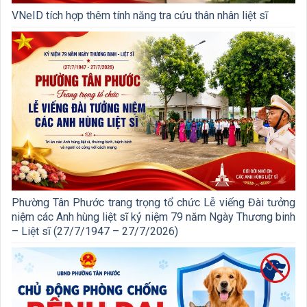
VNeID tích hợp thêm tính năng tra cứu thân nhân liệt sĩ
Phường Tân Phước trang trọng tổ chức Lễ viếng Đài tưởng
niệm các Anh hùng liệt sĩ kỷ niệm 79 năm Ngày Thương binh
– Liệt sĩ (27/7/1947 – 27/7/2026)