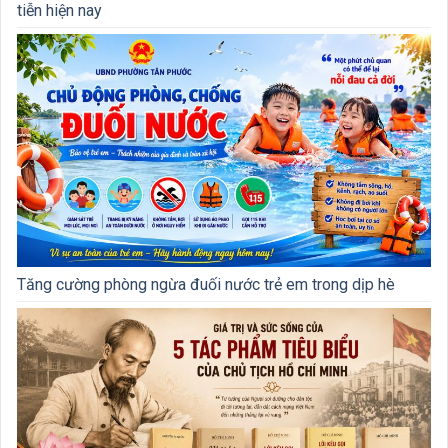
tiễn hiện nay
Tăng cường phòng ngừa đuối nước trẻ em trong dịp hè