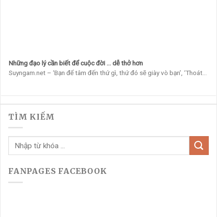
Những đạo lý cần biết để cuộc đời … dễ thở hơn
Suyngam.net – ‘Bạn để tâm đến thứ gì, thứ đó sẽ giày vò bạn’, ‘Thoát...
TÌM KIẾM
FANPAGES FACEBOOK