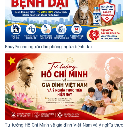
Khuyến cáo người dân phòng, ngừa bệnh dại
Tư tưởng Hồ Chí Minh về gia đình Việt Nam và ý nghĩa thực