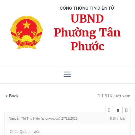
CỔNG THÔNG TIN ĐIỆN TỬ
UBND
Phường Tân
Phước
Back
1.91K lượt xem
0
Nguyễn Thị Thu Hiền (anonymous)
27/12/2022
0
Bình luận
Chào Quản trị viên,