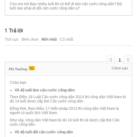
Cho em hỏi Bao nhiêu tuổi thì có thể đi làm căn cước công dân? Độ
tuổi nào phải đi đổi căn cước công dân ạ?
1
Trả lời
Tích cực
Bình chọn
Mới nhất
Cũ nhất
1
82
0
Bình luận
Phi Trường
Chào bạn.
Về độ tuổi làm căn cước công dân:
Theo Điều 19 Luật Căn cước công dân 2014 thì công dân Việt Nam từ
đủ 14 tuổi được cấp thẻ Căn cước công dân.
Đồng thời, theo Điều 17 Hiến pháp 2013 thì công dân Việt Nam là
người có quốc tịch Việt Nam.
Như vậy, công dân Việt Nam từ đủ 14 tuổi thì sẽ được cấp thẻ Căn
cước công dân.
Về độ tuổi đổi căn cước công dân